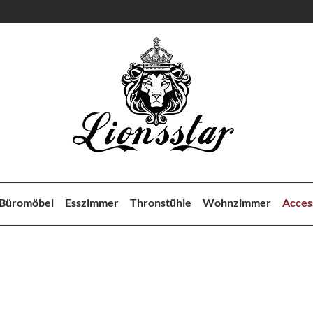
Büromöbel
Esszimmer
Thronstühle
Wohnzimmer
Acces