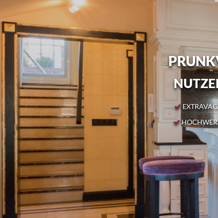
PRUNKV
NUTZEN
EXTRAVAGA
HOCHWERT