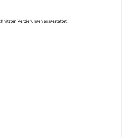
hnitzten Verzierungen ausgestattet.