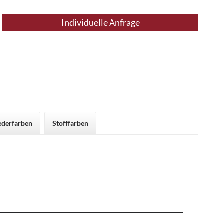
Individuelle Anfrage
ederfarben
Stofffarben