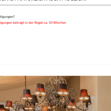
rtigungen?
igungen beträgt in der Regel ca. 10 Wochen