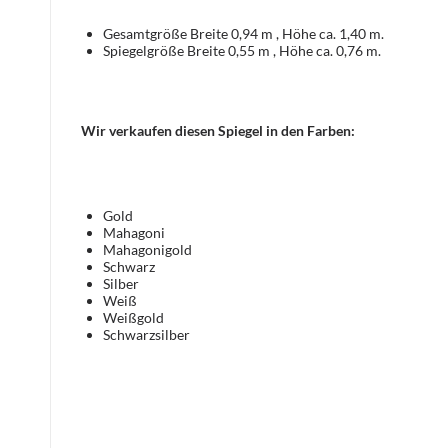
Gesamtgröße Breite 0,94 m , Höhe ca. 1,40 m.
Spiegelgröße Breite 0,55 m , Höhe ca. 0,76 m.
Wir verkaufen diesen Spiegel in den Farben:
Gold
Mahagoni
Mahagonigold
Schwarz
Silber
Weiß
Weißgold
Schwarzsilber