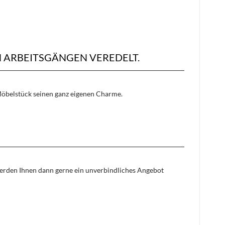
 ARBEITSGÄNGEN VEREDELT.
s Möbelstück seinen ganz eigenen Charme.
 werden Ihnen dann gerne ein unverbindliches Angebot