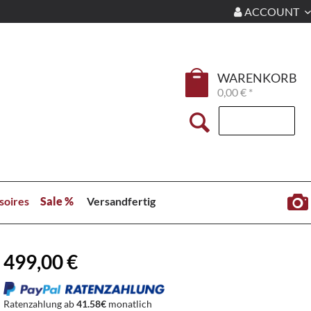
ACCOUNT
WARENKORB
0,00 € *
soires
Sale %
Versandfertig
499,00 €
Ratenzahlung ab
41.58€
monatlich