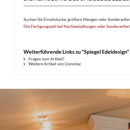
Suchen Sie Einzelstücke, größere Mengen oder Sonderanfe
Die Fertigungszeit bei Nachbestellungen oder Sonderanfert
Weiterführende Links zu "Spiegel Edeldesign"
Fragen zum Artikel?
Weitere Artikel von Lionsstar