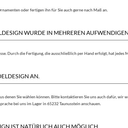
rnamenten oder fertigen ihn für Sie auch gerne nach Maß an.
DELDESIGN WURDE IN MEHREREN AUFWENDIGEN
asse. Durch die Fertigung, die ausschließlich per Hand erfolgt, hat jede
DELDESIGN AN.
aus denen Sie wählen können. Bitte kontaktieren Sie uns auch dafür, wir
sprache bei uns im Lager in 65232 Taunusstein anschauen.
IGN IST NATÜRLICH AUCH MÖGLICH.