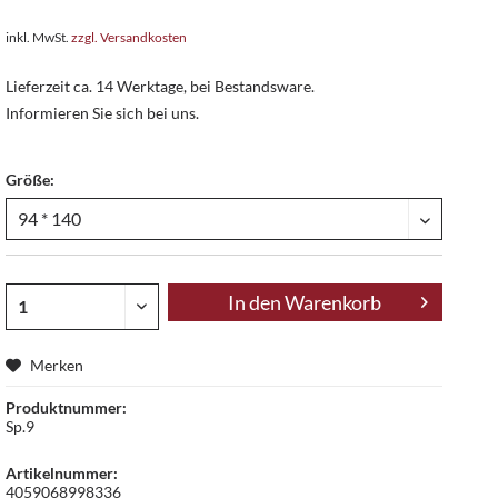
inkl. MwSt.
zzgl. Versandkosten
Lieferzeit ca. 14 Werktage, bei Bestandsware.
Informieren Sie sich bei uns.
Größe:
In den
Warenkorb
Merken
Produktnummer:
Sp.9
Artikelnummer:
4059068998336