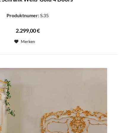
Produktnumer:
S.35
2.299,00 €
Merken