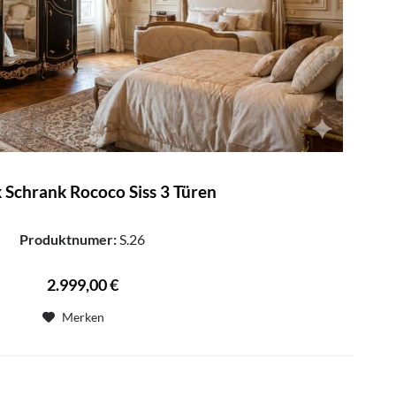
 Schrank Rococo Siss 3 Türen
Produktnumer:
S.26
2.999,00 €
Merken