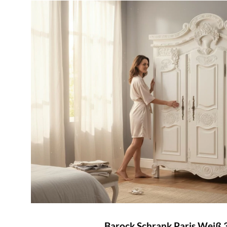
Barock Schrank Paris Weiß 