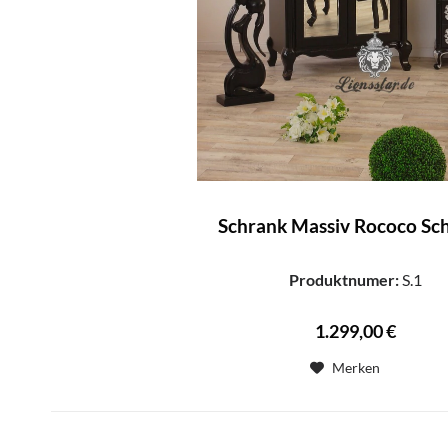
Schrank Massiv Rococo Sc
Produktnumer:
S.1
1.299,00 €
Merken