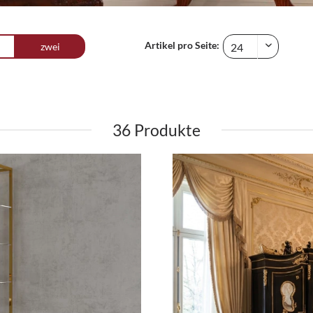
Artikel pro Seite:
zwei
36