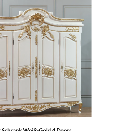
 Schrank Weiß-Gold 4 Doors