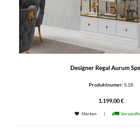
Designer Regal Aurum Sp
Produktnumer:
S.18
1.199,00 €
Merken
|
Versandfe