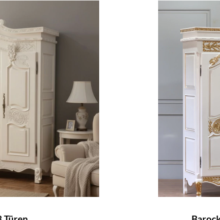
3 Türen
Barock