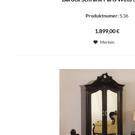
Produktnumer:
S.36
1.899,00 €
Merken