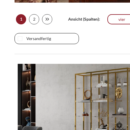
1
2
Ansicht (Spalten):
vier
Versandfertig