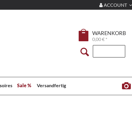
ACCOUNT
WARENKORB
0,00 € *
soires
Sale %
Versandfertig