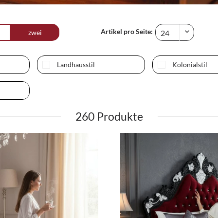
Artikel pro Seite:
zwei
Landhausstil
Kolonialstil
260