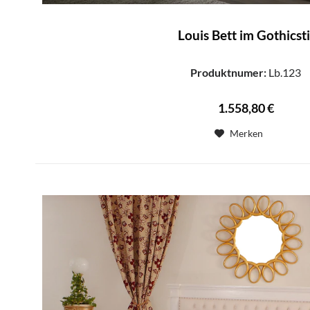
Louis Bett im Gothicsti
Produktnumer:
Lb.123
1.558,80 €
Merken