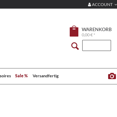
ACCOUNT
WARENKORB
0,00 € *
soires
Sale %
Versandfertig