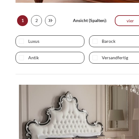
1
2
Ansicht (Spalten):
vier
Luxus
Barock
Antik
Versandfertig