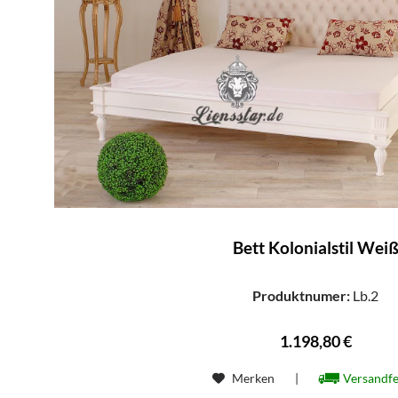
Bett Kolonialstil Wei
Produktnumer:
Lb.2
1.198,80 €
Merken
|
Versandfe