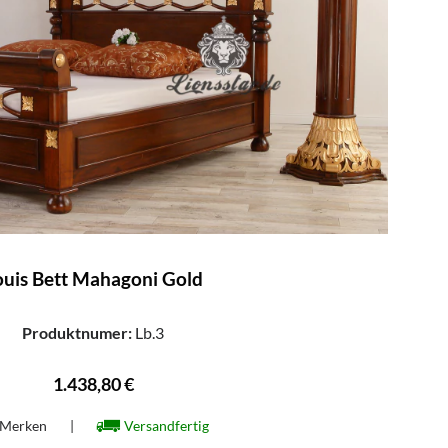
ouis Bett Mahagoni Gold
Produktnumer:
Lb.3
1.438,80 €
Merken
|
Versandfertig