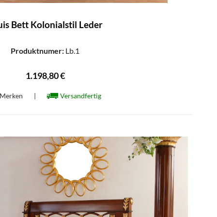
is Bett Kolonialstil Leder
Produktnumer:
Lb.1
1.198,80 €
Merken
|
Versandfertig