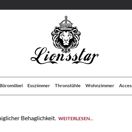
Büromöbel
Esszimmer
Thronstühle
Wohnzimmer
Acces
glicher Behaglichkeit.
WEITERLESEN...