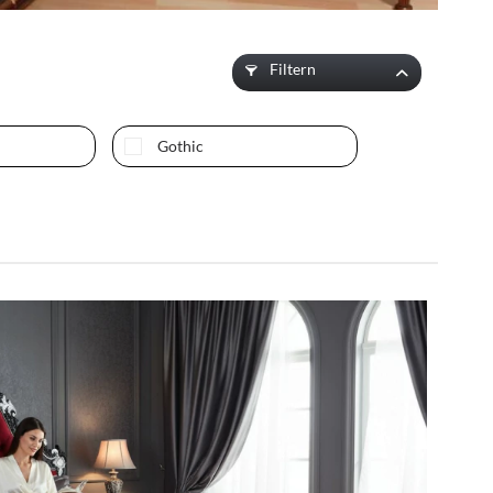
Filtern
Gothic