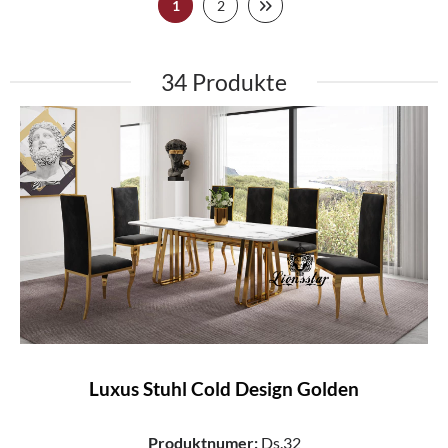
1
2
34
Luxus Stuhl Cold Design Golden
Produktnumer:
Ds.32