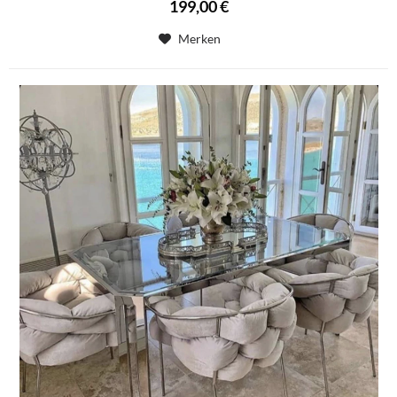
199,00 €
Merken