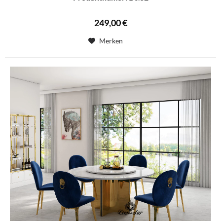
249,00 €
Merken