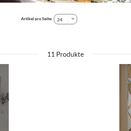
Artikel pro Seite:
11