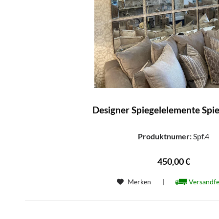
Designer Spiegelelemente Spi
Produktnumer:
Spf.4
450,00 €
Merken
|
Versandfe