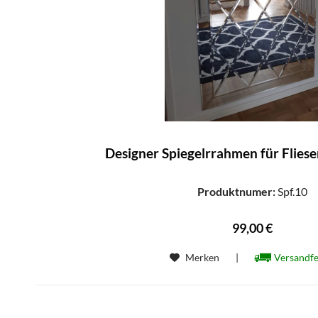
Designer Spiegelrrahmen für Fliesen 
Produktnumer:
Spf.10
99,00 €
Merken
|
Versandfe