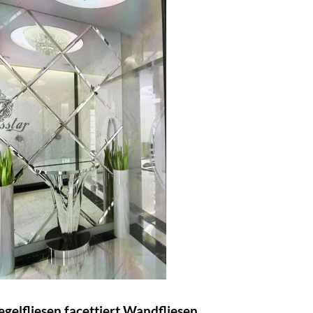
gelfliesen facettiert Wandfliesen...