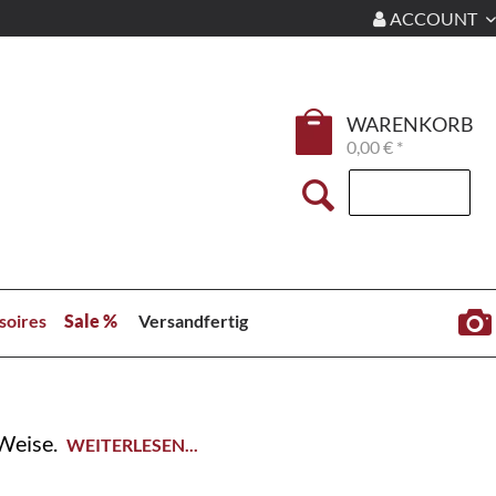
ACCOUNT
WARENKORB
0,00 € *
soires
Sale %
Versandfertig
Weise.
WEITERLESEN...