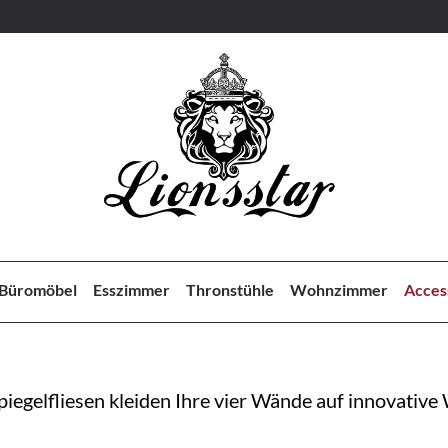
Büromöbel
Esszimmer
Thronstühle
Wohnzimmer
Acces
iegelfliesen kleiden Ihre vier Wände auf innovative 