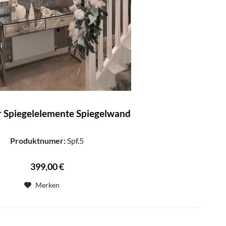
r Spiegelelemente Spiegelwand
Produktnumer:
Spf.5
399,00 €
Merken