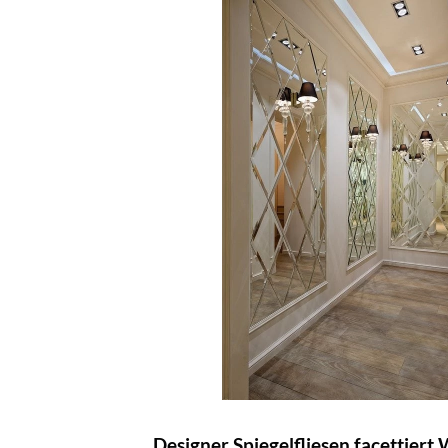
Designer Spiegelfliesen facettiert 