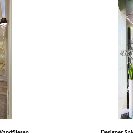
Wandfliesen...
Designer Spie