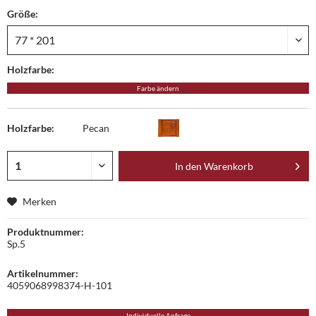
Größe:
Holzfarbe:
Farbe ändern
Holzfarbe:
Pecan
In den
Warenkorb
Merken
Produktnummer:
Sp.5
Artikelnummer:
4059068998374-H-101
Individuelle Anfrage