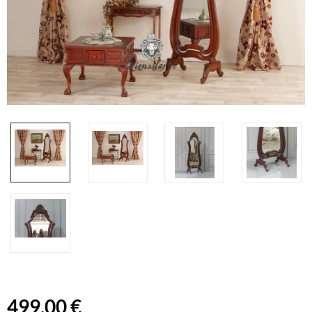
499,00 €