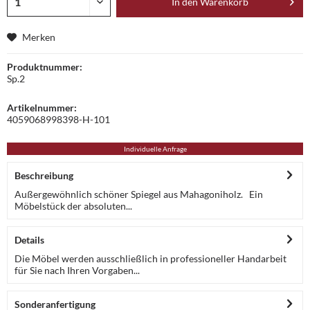
In den
Warenkorb
Merken
Produktnummer:
Sp.2
Artikelnummer:
4059068998398-H-101
Individuelle Anfrage
Beschreibung
Außergewöhnlich schöner Spiegel aus Mahagoniholz. Ein
Möbelstück der absoluten...
Details
Die Möbel werden ausschließlich in professioneller Handarbeit
für Sie nach Ihren Vorgaben...
Sonderanfertigung