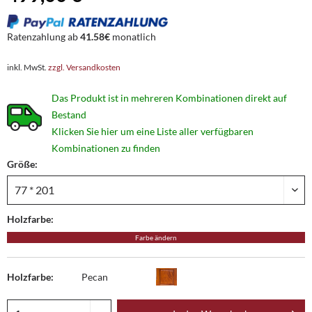
Ratenzahlung ab
41.58€
monatlich
inkl. MwSt.
zzgl. Versandkosten
Das Produkt ist in mehreren Kombinationen direkt auf
Bestand
Klicken Sie hier um eine Liste aller verfügbaren
Kombinationen zu finden
Größe:
Holzfarbe:
Farbe ändern
Holzfarbe:
Pecan