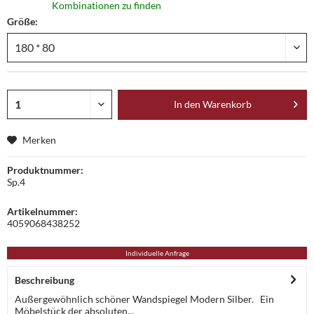
Kombinationen zu finden
Größe:
In den
Warenkorb
Merken
Produktnummer:
Sp.4
Artikelnummer:
4059068438252
Individuelle Anfrage
Beschreibung
Außergewöhnlich schöner Wandspiegel Modern Silber. Ein
Möbelstück der absoluten...