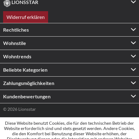
LIONSSTAR
Widerruf erklären
Rechtliches
Wohnstile
Wohntrends
Beliebte Kategorien
Zahlungs­möglichkeiten
Kundenbewertungen
© 2026 Lionsstar
Diese Website benutzt Cookies, die für den technischen Betrieb der
Website erforderlich sind und stets gesetzt werden. Andere Cookies,
die den Komfort bei Benutzung dieser Website erhöhen, der
Direktwerbung dienen oder die Interaktion mit anderen Websites