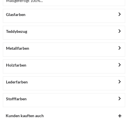
Maßgefertigt 100%...
Glasfarben
Teddybezug
Metallfarben
Holzfarben
Lederfarben
Stofffarben
Kunden kauften auch