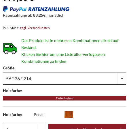
Ratenzahlung ab
83.25€
monatlich
inkl. MwSt.
zzgl. Versandkosten
Das Produkt ist in mehreren Kombinationen direkt auf
Bestand
Klicken Sie hier um eine Liste aller verfügbaren
Kombinationen zu finden
Größe:
Holzfarbe:
Farbe ändern
Holzfarbe:
Pecan