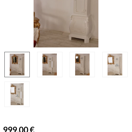
999,00 €