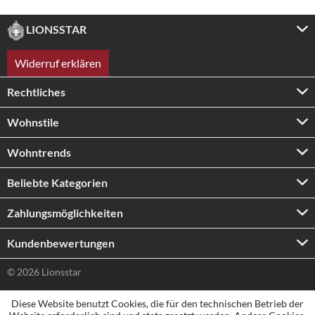
LIONSSTAR
Widerruf erklären
Rechtliches
Wohnstile
Wohntrends
Beliebte Kategorien
Zahlungs­möglichkeiten
Kundenbewertungen
© 2026 Lionsstar
Diese Website benutzt Cookies, die für den technischen Betrieb der