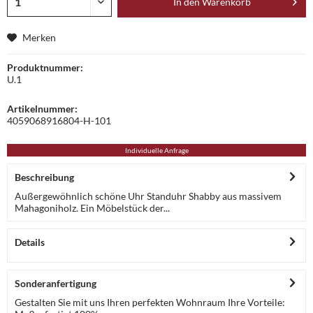
In den
Warenkorb
Merken
Produktnummer:
U.1
Artikelnummer:
4059068916804-H-101
Individuelle Anfrage
Beschreibung
Außergewöhnlich schöne Uhr Standuhr Shabby aus massivem
Mahagoniholz. Ein Möbelstück der...
Details
Sonderanfertigung
Gestalten Sie mit uns Ihren perfekten Wohnraum Ihre Vorteile: