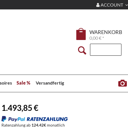
ACCOUNT
WARENKORB
0,00 € *
soires
Sale %
Versandfertig
1.493,85 €
Ratenzahlung ab
124.42€
monatlich