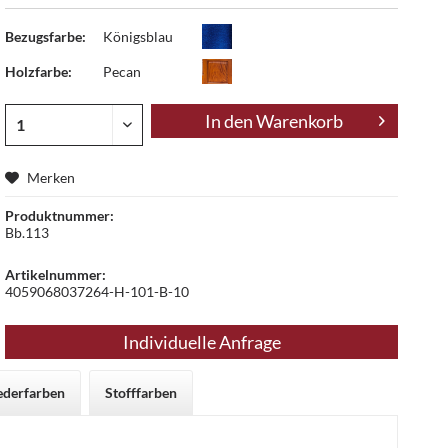
Bezugsfarbe:
Königsblau
Holzfarbe:
Pecan
In den
Warenkorb
Merken
Produktnummer:
Bb.113
Artikelnummer:
4059068037264-H-101-B-10
Individuelle Anfrage
ederfarben
Stofffarben