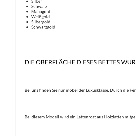
Silber
Schwarz
Mahagoni
Weißgold
Silbergold
Schwarzgold
DIE OBERFLÄCHE DIESES BETTES WU
Bei uns finden Sie nur möbel der Luxusklasse. Durch die Fe
Bei diesem Modell wird ein Lattenrost aus Holzlatten mitge