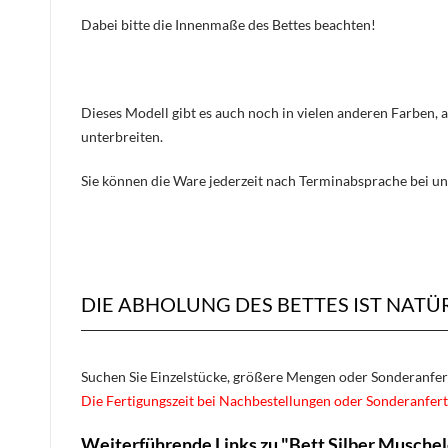
Dabei bitte die Innenmaße des Bettes beachten!
Dieses Modell gibt es auch noch in vielen anderen Farben, 
unterbreiten.
Sie können die Ware jederzeit nach Terminabsprache bei un
DIE ABHOLUNG DES BETTES IST NATÜ
Suchen Sie Einzelstücke, größere Mengen oder Sonderanfe
Die Fertigungszeit bei Nachbestellungen oder Sonderanfert
Weiterführende Links zu "Bett Silber Musche