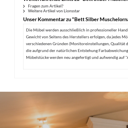
Fragen zum Artikel?
Weitere Artikel von Lionsstar
Unser Kommentar zu "Bett Silber Muschelor
Die Möbel werden ausschließlich in professioneller Handa
Gewicht von Seitens des Herstellers erfolgen, da jedes M
verschiedenen Gründen (Monitoreinstellungen, Qualität de
die aufgrund der natürlichen Entstehung Farbabweichunge
Möbelstücke werden neu angefertigt und aufwendig auf "A