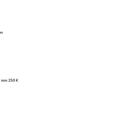
en
 von 250 €