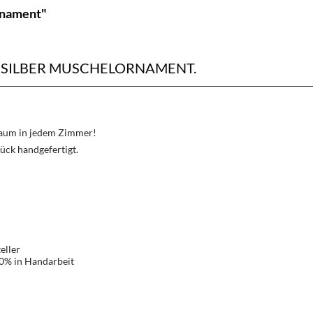
rnament"
SILBER MUSCHELORNAMENT.
Traum in jedem Zimmer!
ück handgefertigt.
eller
00% in Handarbeit