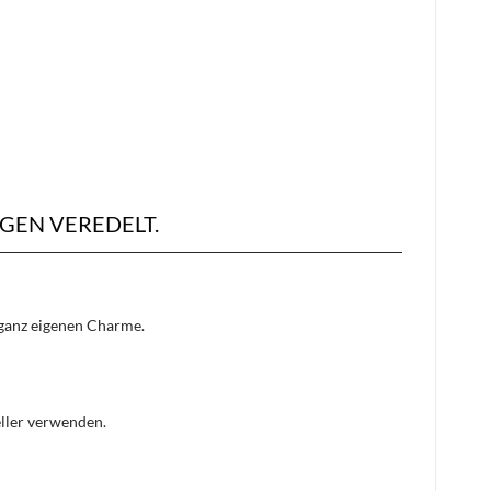
GEN VEREDELT.
n ganz eigenen Charme.
eller verwenden.