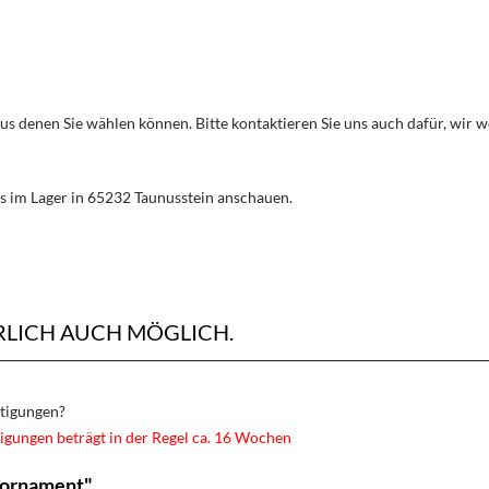
aus denen Sie wählen können. Bitte kontaktieren Sie uns auch dafür, wir
s im Lager in 65232 Taunusstein anschauen.
RLICH AUCH MÖGLICH.
rtigungen?
igungen beträgt in der Regel ca. 16 Wochen
lornament"