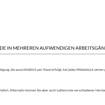
RDE IN MEHREREN AUFWENDIGEN ARBEITSGÄN
rtigung, die ausschließlich per Hand erfolgt, hat jedes Möbelstück seine
liefert. Alternativ können Sie aber auch Lattenroste verschiedener Herst