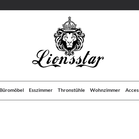
Büromöbel
Esszimmer
Thronstühle
Wohnzimmer
Acces