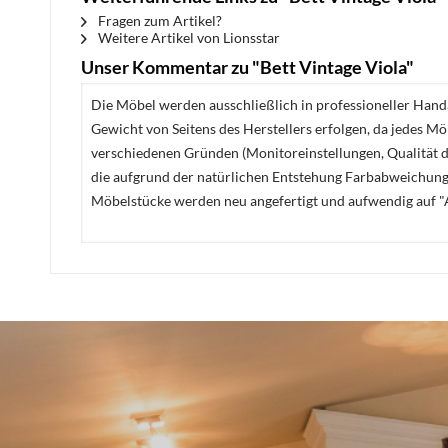
Fragen zum Artikel?
Weitere Artikel von Lionsstar
Unser Kommentar zu "Bett Vintage Viola"
Die Möbel werden ausschließlich in professioneller Handa
Gewicht von Seitens des Herstellers erfolgen, da jedes M
verschiedenen Gründen (Monitoreinstellungen, Qualität de
die aufgrund der natürlichen Entstehung Farbabweichunge
Möbelstücke werden neu angefertigt und aufwendig auf "A