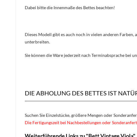
Dabei bitte die Innenmaße des Bettes beachten!
Dieses Modell gibt es auch noch in vielen anderen Farben, 
unterbreiten.
Sie können die Ware jederzeit nach Terminabsprache bei un
DIE ABHOLUNG DES BETTES IST NATÜ
Suchen Sie Einzelstücke, größere Mengen oder Sonderanfe
Die Fertigungszeit bei Nachbestellungen oder Sonderanfert
Weiterführende Links zu "Bett Vintage Viola"