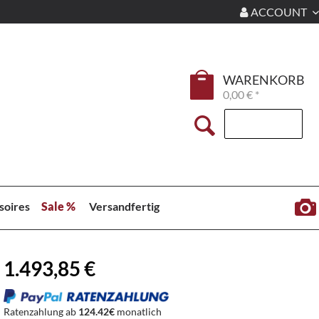
ACCOUNT
WARENKORB
0,00 € *
soires
Sale %
Versandfertig
1.493,85 €
Ratenzahlung ab
124.42€
monatlich