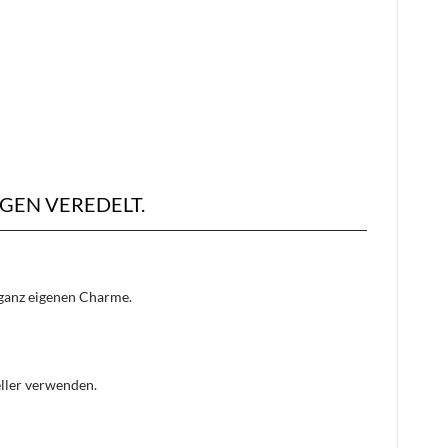
GEN VEREDELT.
n ganz eigenen Charme.
eller verwenden.