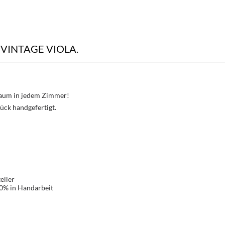
INTAGE VIOLA.
Traum in jedem Zimmer!
ück handgefertigt.
eller
00% in Handarbeit