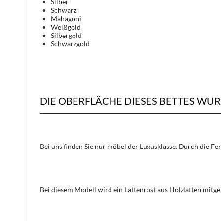
Silber
Schwarz
Mahagoni
Weißgold
Silbergold
Schwarzgold
DIE OBERFLÄCHE DIESES BETTES WU
Bei uns finden Sie nur möbel der Luxusklasse. Durch die Fe
Bei diesem Modell wird ein Lattenrost aus Holzlatten mitge