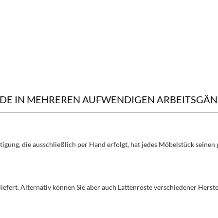
RDE IN MEHREREN AUFWENDIGEN ARBEITSGÄN
rtigung, die ausschließlich per Hand erfolgt, hat jedes Möbelstück seine
liefert. Alternativ können Sie aber auch Lattenroste verschiedener Herst