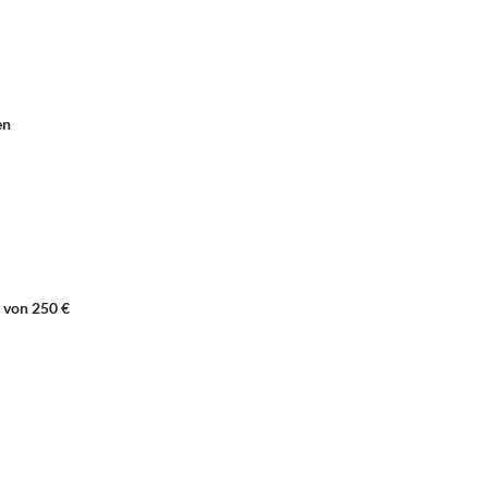
en
 von 250 €