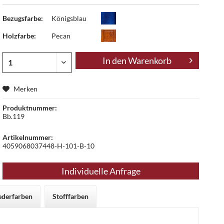
Bezugsfarbe:
Königsblau
Holzfarbe:
Pecan
In den
Warenkorb
Merken
Produktnummer:
Bb.119
Artikelnummer:
4059068037448-H-101-B-10
Individuelle Anfrage
ederfarben
Stofffarben