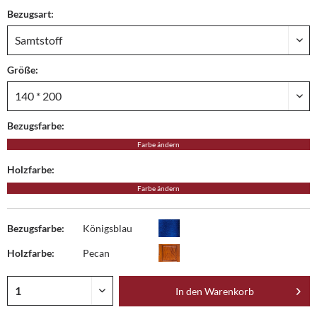
Bezugsart:
Größe:
Bezugsfarbe:
Farbe ändern
Holzfarbe:
Farbe ändern
Bezugsfarbe:
Königsblau
Holzfarbe:
Pecan
In den
Warenkorb