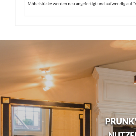
Möbelstücke werden neu angefertigt und aufwendig auf "A
PRUNKV
NUTZEN