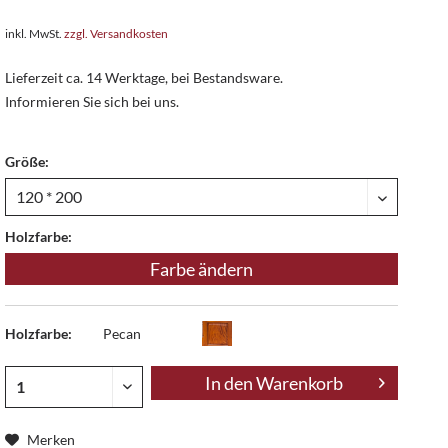
inkl. MwSt.
zzgl. Versandkosten
Lieferzeit ca. 14 Werktage, bei Bestandsware.
Informieren Sie sich bei uns.
Größe:
Holzfarbe:
Farbe ändern
Holzfarbe:
Pecan
In den
Warenkorb
Merken