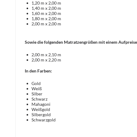
1,20 m x 2,00 m
1,40 m x 2,00 m
1,60 m x 2,00 m
1,80 m x 2,00 m
2,00 m x 2,00 m
Sowie die folgenden Matratzengrößen mit einem Aufpreise
2,00 m x 2,10 m
2,00 m x 2,20 m
In den Farben:
Gold
Weiß
Silber
Schwarz
Mahagoni
Weißgold
Silbergold
Schwarzgold