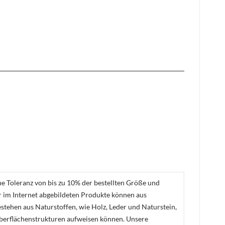
ne Toleranz von bis zu 10% der bestellten Größe und
er im Internet abgebildeten Produkte können aus
stehen aus Naturstoffen, wie Holz, Leder und Naturstein,
Oberflächenstrukturen aufweisen können. Unsere