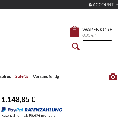
ACCOUNT
WARENKORB
0,00 € *
soires
Sale %
Versandfertig
1.148,85 €
Ratenzahlung ab
95.67€
monatlich