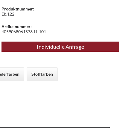
Produktnummer:
Eb.122
Artikelnummer:
4059068061573-H-101
Individuelle Anfrage
ederfarben
Stofffarben