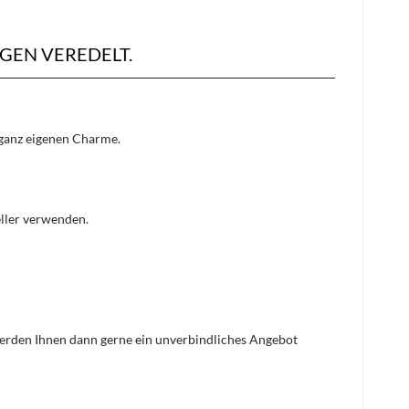
GEN VEREDELT.
n ganz eigenen Charme.
eller verwenden.
 werden Ihnen dann gerne ein unverbindliches Angebot