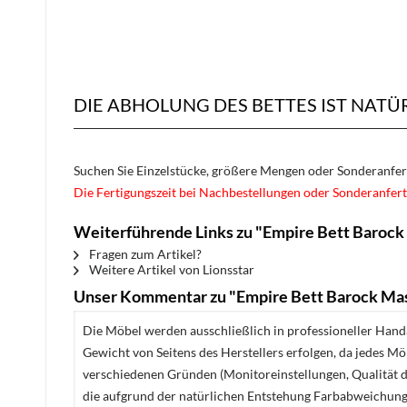
DIE ABHOLUNG DES BETTES IST NATÜ
Suchen Sie Einzelstücke, größere Mengen oder Sonderanfe
Die Fertigungszeit bei Nachbestellungen oder Sonderanfert
Weiterführende Links zu "Empire Bett Barock
Fragen zum Artikel?
Weitere Artikel von Lionsstar
Unser Kommentar zu "Empire Bett Barock Ma
Die Möbel werden ausschließlich in professioneller Handa
Gewicht von Seitens des Herstellers erfolgen, da jedes M
verschiedenen Gründen (Monitoreinstellungen, Qualität de
die aufgrund der natürlichen Entstehung Farbabweichunge