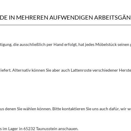
RDE IN MEHREREN AUFWENDIGEN ARBEITSGÄN
rtigung, die ausschließlich per Hand erfolgt, hat jedes Möbelstück seine
liefert. Alternativ können Sie aber auch Lattenroste verschiedener Herst
aus denen Sie wählen können. Bitte kontaktieren Sie uns auch dafür, wir
s im Lager in 65232 Taunusstein anschauen.