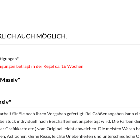
RLICH AUCH MÖGLICH.
rtigungen?
igungen beträgt in der Regel ca. 16 Wochen
 Massiv"
ssiv"
rbeit für Sie nach Ihren Vorgaben gefertigt. Bei Größenangaben kann ei
öbelstück individuell nach Beschaffenheit angefertigt wird. Die Farben d
r Grafikkarte etc.) vom Original leicht abweichen. Die meisten Waren be
n, Astlöcher, kleine Risse, leichte Unebenheiten und unterschiedliche 