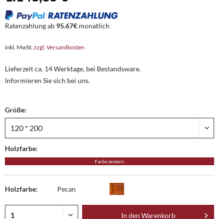
Ratenzahlung ab
95.67€
monatlich
inkl. MwSt.
zzgl. Versandkosten
Lieferzeit ca. 14 Werktage, bei Bestandsware.
Informieren Sie sich bei uns.
Größe:
Holzfarbe:
Farbe ändern
Holzfarbe:
Pecan
In den
Warenkorb