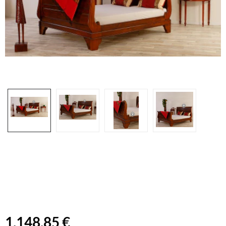
1.148,85 €