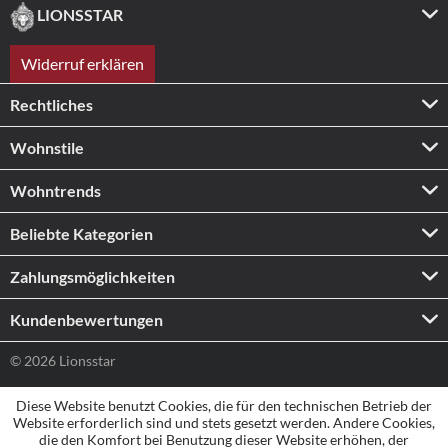
LIONSSTAR
Widerruf erklären
Rechtliches
Wohnstile
Wohntrends
Beliebte Kategorien
Zahlungs­möglichkeiten
Kundenbewertungen
© 2026 Lionsstar
Diese Website benutzt Cookies, die für den technischen Betrieb der
Website erforderlich sind und stets gesetzt werden. Andere Cookies,
die den Komfort bei Benutzung dieser Website erhöhen, der