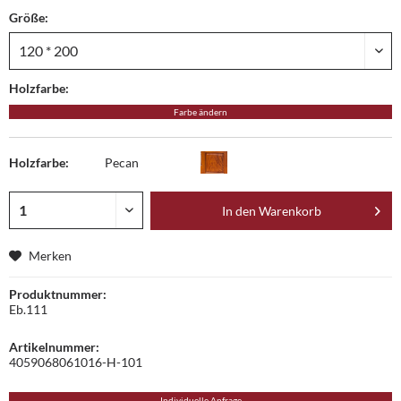
Größe:
Holzfarbe:
Farbe ändern
Holzfarbe:
Pecan
In den
Warenkorb
Merken
Produktnummer:
Eb.111
Artikelnummer:
4059068061016-H-101
Individuelle Anfrage