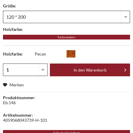
Größe:
Holzfarbe:
Farbe ändern
Holzfarbe:
Pecan
In den
Warenkorb
Merken
Produktnummer:
Eb.146
Artikelnummer:
4059068043739-H-101
Individuelle Anfrage