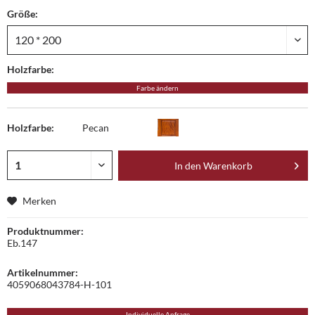
Größe:
Holzfarbe:
Farbe ändern
Holzfarbe:
Pecan
In den
Warenkorb
Merken
Produktnummer:
Eb.147
Artikelnummer:
4059068043784-H-101
Individuelle Anfrage