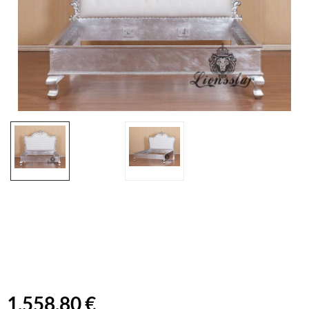
1.558,80 €