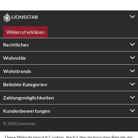
LIONSSTAR
Widerruf erklären
Rechtliches
Wohnstile
Wohntrends
Beliebte Kategorien
Zahlungs­möglichkeiten
Kundenbewertungen
© 2026 Lionsstar
Diese Website benutzt Cookies, die für den technischen Betrieb der