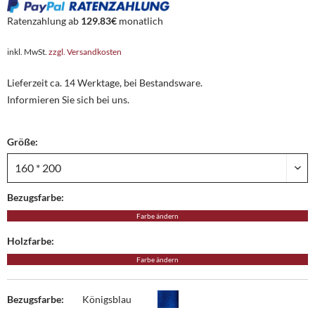
Ratenzahlung ab
129.83€
monatlich
inkl. MwSt.
zzgl. Versandkosten
Lieferzeit ca. 14 Werktage, bei Bestandsware.
Informieren Sie sich bei uns.
Größe:
Bezugsfarbe:
Farbe ändern
Holzfarbe:
Farbe ändern
Bezugsfarbe:
Königsblau