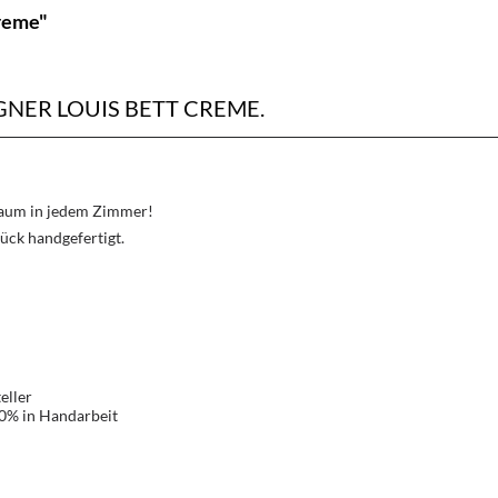
Creme"
ER LOUIS BETT CREME.
Traum in jedem Zimmer!
ück handgefertigt.
eller
00% in Handarbeit