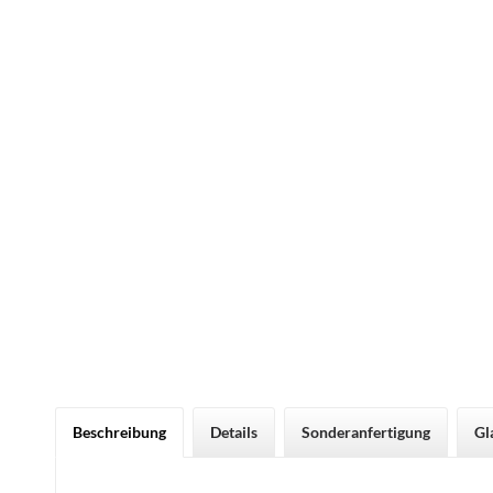
Beschreibung
Details
Sonderanfertigung
Gl