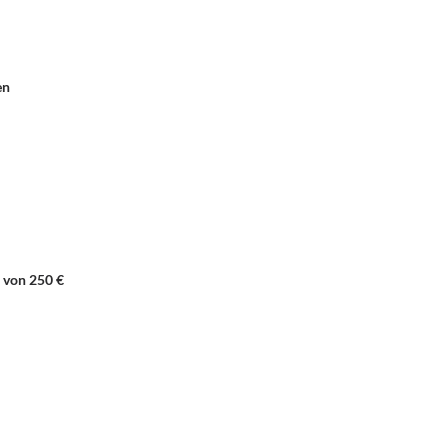
en
 von 250 €