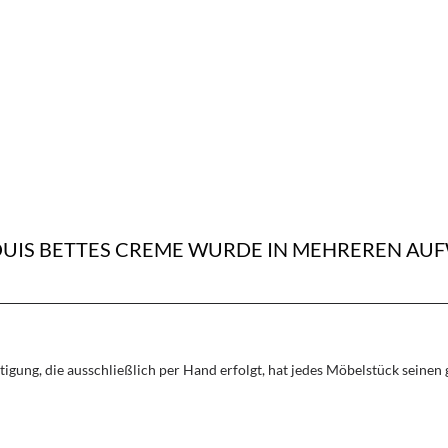
LOUIS BETTES CREME WURDE IN MEHREREN A
rtigung, die ausschließlich per Hand erfolgt, hat jedes Möbelstück seine