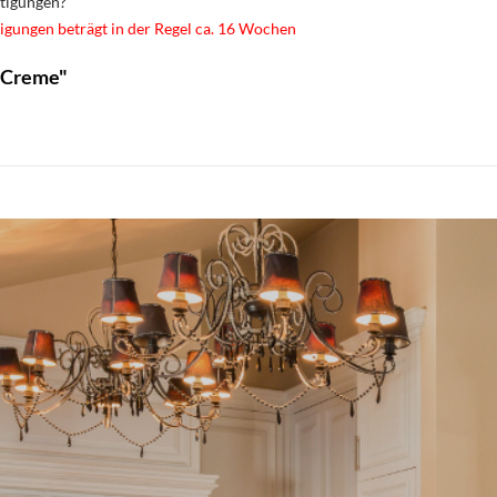
rtigungen?
igungen beträgt in der Regel ca. 16 Wochen
t Creme"