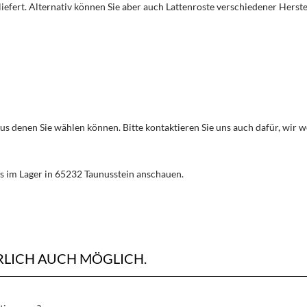
liefert. Alternativ können Sie aber auch Lattenroste verschiedener Herst
aus denen Sie wählen können. Bitte kontaktieren Sie uns auch dafür, wir
s im Lager in 65232 Taunusstein anschauen.
RLICH AUCH MÖGLICH.