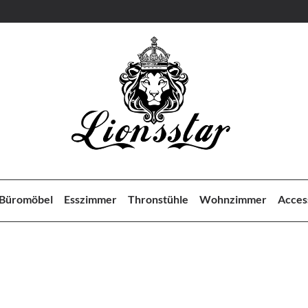
Büromöbel
Esszimmer
Thronstühle
Wohnzimmer
Acces