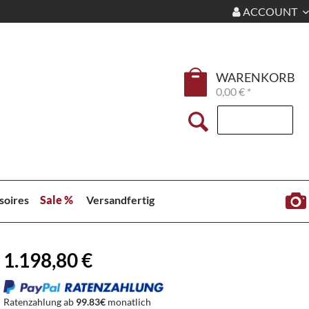
ACCOUNT
WARENKORB
0,00 € *
soires
Sale %
Versandfertig
1.198,80 €
Ratenzahlung ab
99.83€
monatlich