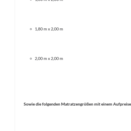
1,80 m x 2,00 m
2,00 m x 2,00 m
Sowie die folgenden Matratzengrößen mit einem Aufpreise