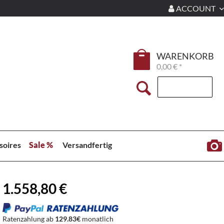
ACCOUNT
WARENKORB
0,00 € *
soires
Sale %
Versandfertig
1.558,80 €
Ratenzahlung ab
129.83€
monatlich