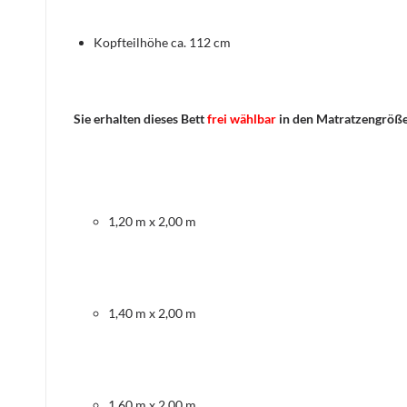
Kopfteilhöhe ca. 112 cm
Sie erhalten dieses Bett
frei wählbar
in den Matratzengröß
1,20 m x 2,00 m
1,40 m x 2,00 m
1,60 m x 2,00 m