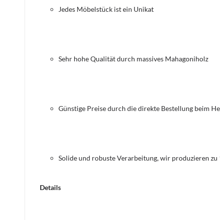
Jedes Möbelstück ist ein Unikat
Sehr hohe Qualität durch massives Mahagoniholz
Günstige Preise durch die direkte Bestellung beim He
Solide und robuste Verarbeitung, wir produzieren zu
Details