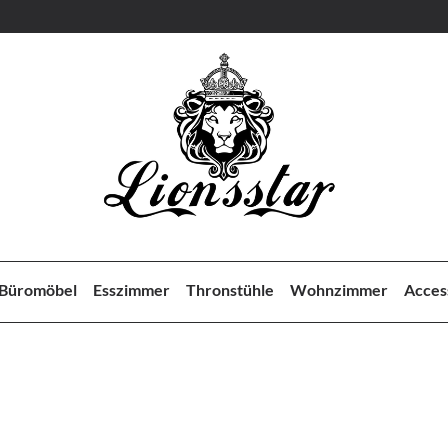
Büromöbel
Esszimmer
Thronstühle
Wohnzimmer
Acces