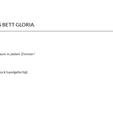
BETT GLORIA.
Traum in jedem Zimmer!
ück handgefertigt.