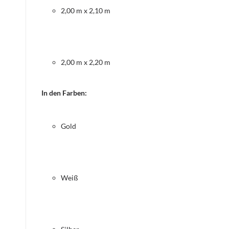
2,00 m x 2,10 m
2,00 m x 2,20 m
In den Farben:
Gold
Weiß