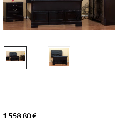
1.558,80 €