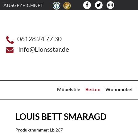
AUSGEZEICHNET
06128 24 77 30
Info@Lionsstar.de
Möbelstile
Betten
Wohnmöbel
LOUIS BETT SMARAGD
Produktnummer:
Lb.267