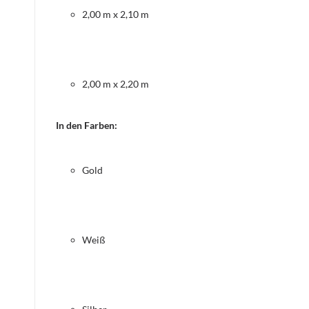
2,00 m x 2,10 m
2,00 m x 2,20 m
In den Farben:
Gold
Weiß