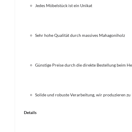
Jedes Möbelstück ist ein Unikat
Sehr hohe Qualität durch massives Mahagoniholz
Günstige Preise durch die direkte Bestellung beim He
Solide und robuste Verarbeitung, wir produzieren zu
Details