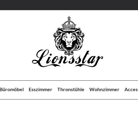
Büromöbel
Esszimmer
Thronstühle
Wohnzimmer
Acces