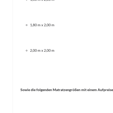
1,80 m x 2,00 m
2,00 m x 2,00 m
Sowie die folgenden Matratzengrößen mit einem Aufpreise