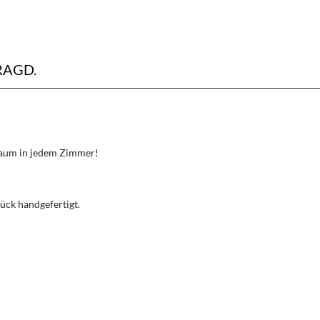
AGD.
Traum in jedem Zimmer!
ück handgefertigt.