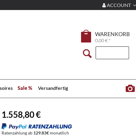
ACCOUNT
WARENKORB
0,00 € *
soires
Sale %
Versandfertig
1.558,80 €
Ratenzahlung ab
129.83€
monatlich