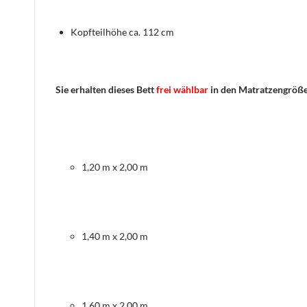
Kopfteilhöhe ca. 112 cm
Sie erhalten dieses Bett
frei wählbar
in den Matratzengröß
1,20 m x 2,00 m
1,40 m x 2,00 m
1,60 m x 2,00 m