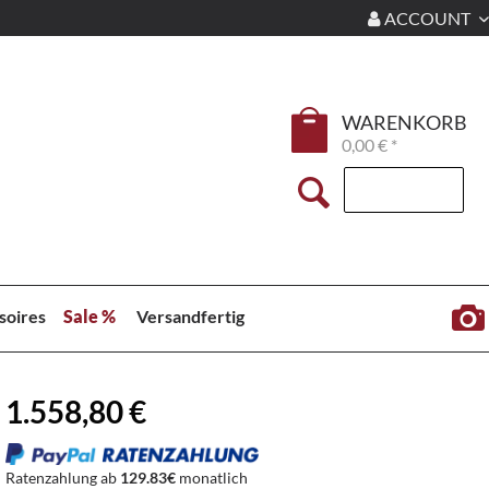
ACCOUNT
WARENKORB
0,00 € *
soires
Sale %
Versandfertig
1.558,80 €
Ratenzahlung ab
129.83€
monatlich