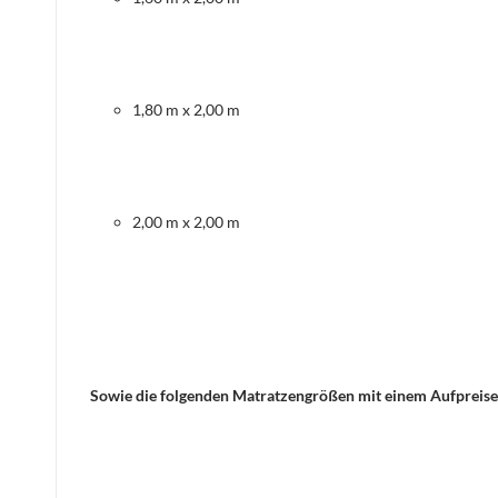
1,80 m x 2,00 m
2,00 m x 2,00 m
Sowie die folgenden Matratzengrößen mit einem Aufpreise