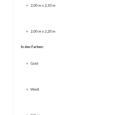
2,00 m x 2,10 m
2,00 m x 2,20 m
In den Farben:
Gold
Weiß