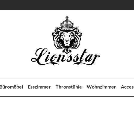
Büromöbel
Esszimmer
Thronstühle
Wohnzimmer
Acces