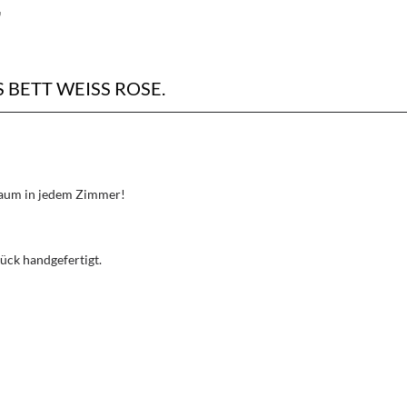
"
ETT WEISS ROSE.
Traum in jedem Zimmer!
ück handgefertigt.