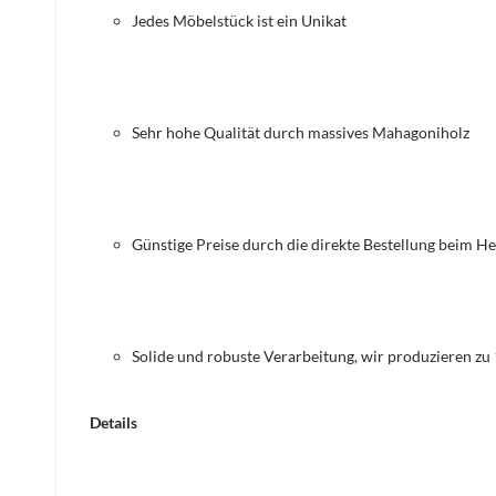
Jedes Möbelstück ist ein Unikat
Sehr hohe Qualität durch massives Mahagoniholz
Günstige Preise durch die direkte Bestellung beim He
Solide und robuste Verarbeitung, wir produzieren zu
Details