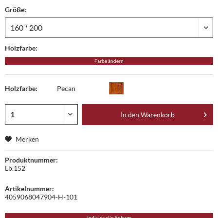
Größe:
Holzfarbe:
Farbe ändern
Holzfarbe:
Pecan
In den
Warenkorb
Merken
Produktnummer:
Lb.152
Artikelnummer:
4059068047904-H-101
Individuelle Anfrage