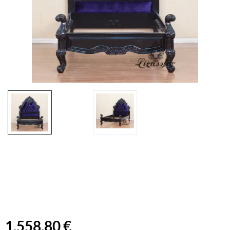
1.558,80 €