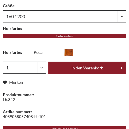
Größe:
Holzfarbe:
Farbe ändern
Holzfarbe:
Pecan
In den
Warenkorb
Merken
Produktnummer:
Lb.342
Artikelnummer:
4059068057408-H-101
Individuelle Anfrage