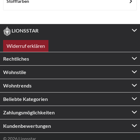
Stofffarben
LIONSSTAR
Widerruf erklären
Rechtliches
Wohnstile
Wohntrends
Beliebte Kategorien
Zahlungs­möglichkeiten
Kundenbewertungen
© 2026 Lionsstar