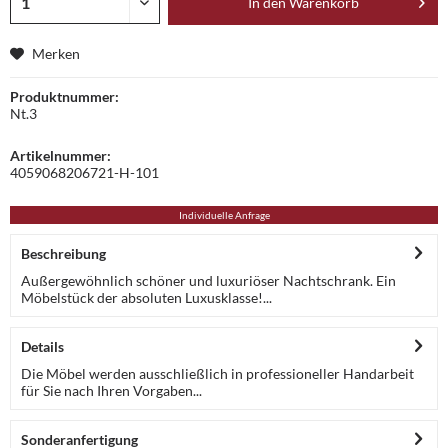
In den
Warenkorb
Merken
Produktnummer:
Nt.3
Artikelnummer:
4059068206721-H-101
Individuelle Anfrage
Beschreibung
Außergewöhnlich schöner und luxuriöser Nachtschrank. Ein
Möbelstück der absoluten Luxusklasse!...
Details
Die Möbel werden ausschließlich in professioneller Handarbeit
für Sie nach Ihren Vorgaben...
Sonderanfertigung