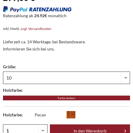
Ratenzahlung ab
24.92€
monatlich
inkl. MwSt.
zzgl. Versandkosten
Lieferzeit ca. 14 Werktage, bei Bestandsware.
Informieren Sie sich bei uns.
Größe:
Holzfarbe:
Farbe ändern
Holzfarbe:
Pecan
In den
Warenkorb