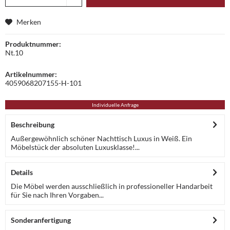
Merken
Produktnummer:
Nt.10
Artikelnummer:
4059068207155-H-101
Individuelle Anfrage
Beschreibung
Außergewöhnlich schöner Nachttisch Luxus in Weiß. Ein
Möbelstück der absoluten Luxusklasse!...
Details
Die Möbel werden ausschließlich in professioneller Handarbeit
für Sie nach Ihren Vorgaben...
Sonderanfertigung