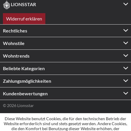
LIONSSTAR
Widerruf erklären
Rechtliches
Wohnstile
Wohntrends
Beliebte Kategorien
Zahlungs­möglichkeiten
Kundenbewertungen
© 2026 Lionsstar
Diese Website benutzt Cookies, die für den technischen Betrieb der
Website erforderlich sind und stets gesetzt werden. Andere Cookies,
die den Komfort bei Benutzung dieser Website erhöhen, der