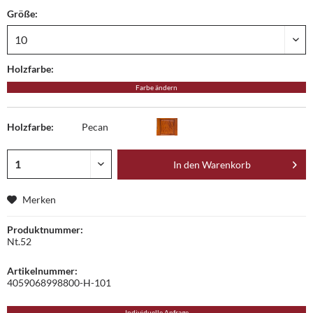
Größe:
Holzfarbe:
Farbe ändern
Holzfarbe:
Pecan
In den
Warenkorb
Merken
Produktnummer:
Nt.52
Artikelnummer:
4059068998800-H-101
Individuelle Anfrage