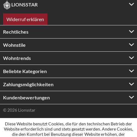
LIONSSTAR
Widerruf erklären
Rechtliches
Wohnstile
Wohntrends
Beliebte Kategorien
Zahlungs­möglichkeiten
Kundenbewertungen
© 2026 Lionsstar
Diese Website benutzt Cookies, die für den technischen Betrieb der
Website erforderlich sind und stets gesetzt werden. Andere Cookies,
die den Komfort bei Benutzung dieser Website erhöhen, der