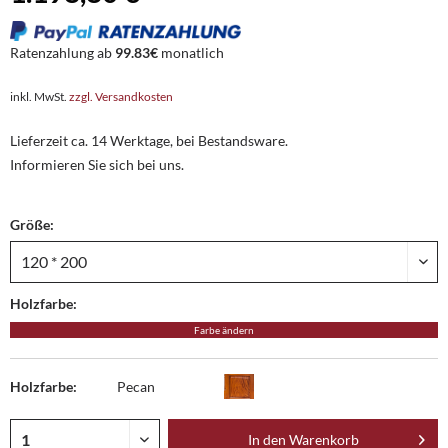
Ratenzahlung ab
99.83€
monatlich
inkl. MwSt.
zzgl. Versandkosten
Lieferzeit ca. 14 Werktage, bei Bestandsware.
Informieren Sie sich bei uns.
Größe:
Holzfarbe:
Farbe ändern
Holzfarbe:
Pecan
In den
Warenkorb