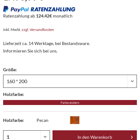
Ratenzahlung ab
124.42€
monatlich
inkl. MwSt.
zzgl. Versandkosten
Lieferzeit ca. 14 Werktage, bei Bestandsware.
Informieren Sie sich bei uns.
Größe:
Holzfarbe:
Farbe ändern
Holzfarbe:
Pecan
In den
Warenkorb