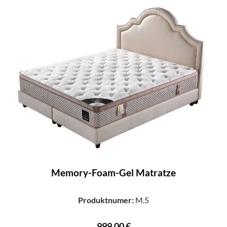
Memory-Foam-Gel Matratze
Produktnumer:
M.5
999,00 €