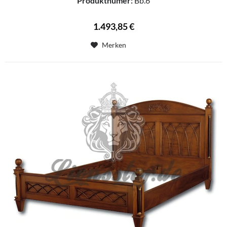
Produktnumer:
Bb.6
1.493,85 €
Merken