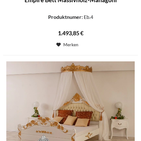
Produktnumer:
Eb.4
1.493,85 €
Merken