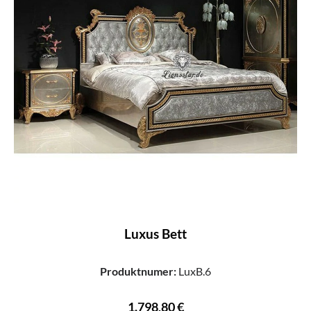
Luxus Bett
Produktnumer:
LuxB.6
1.798,80 €