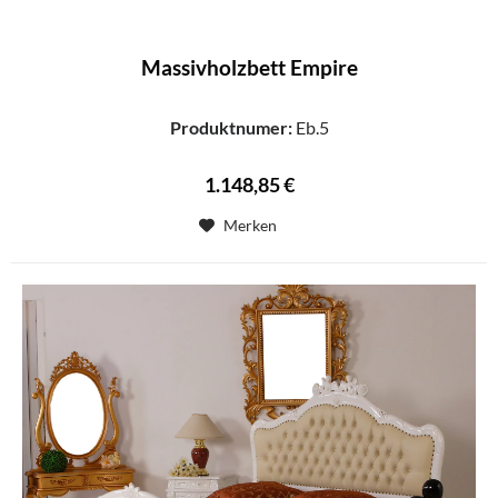
Massivholzbett Empire
Produktnumer:
Eb.5
1.148,85 €
Merken