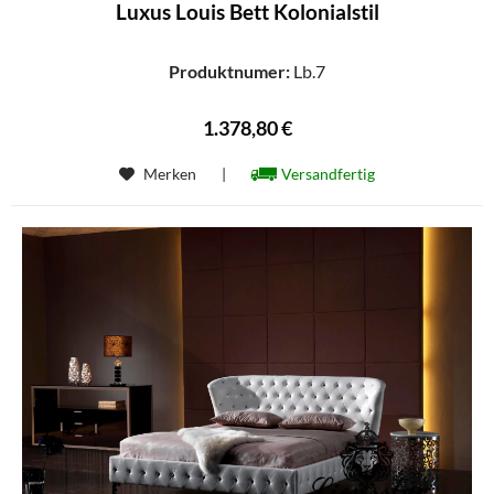
Luxus Louis Bett Kolonialstil
Produktnumer:
Lb.7
1.378,80 €
Merken
|
Versandfertig