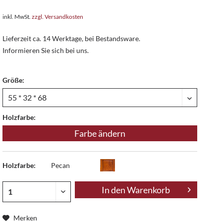
inkl. MwSt.
zzgl. Versandkosten
Lieferzeit ca. 14 Werktage, bei Bestandsware.
Informieren Sie sich bei uns.
Größe:
Holzfarbe:
Farbe ändern
Holzfarbe:
Pecan
In den
Warenkorb
Merken