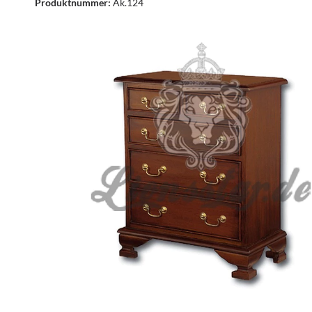
Produktnummer:
Ak.124