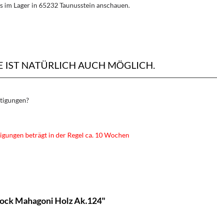
s im Lager in 65232 Taunusstein anschauen.
IST NATÜRLICH AUCH MÖGLICH.
rtigungen?
igungen beträgt in der Regel ca. 10 Wochen
ock Mahagoni Holz Ak.124"