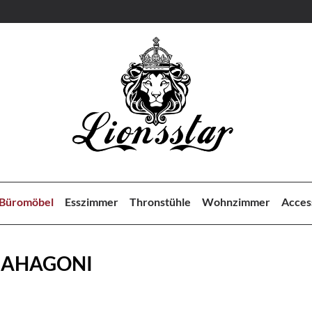
Büromöbel
Esszimmer
Thronstühle
Wohnzimmer
Acces
MAHAGONI