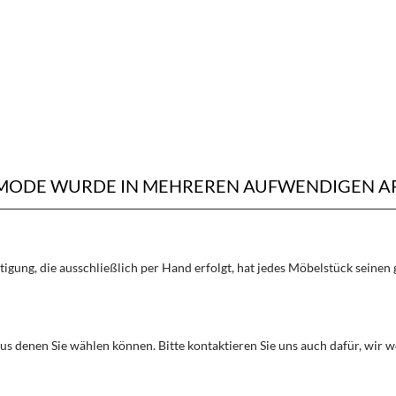
MODE WURDE IN MEHREREN AUFWENDIGEN AR
rtigung, die ausschließlich per Hand erfolgt, hat jedes Möbelstück seine
aus denen Sie wählen können. Bitte kontaktieren Sie uns auch dafür, wir