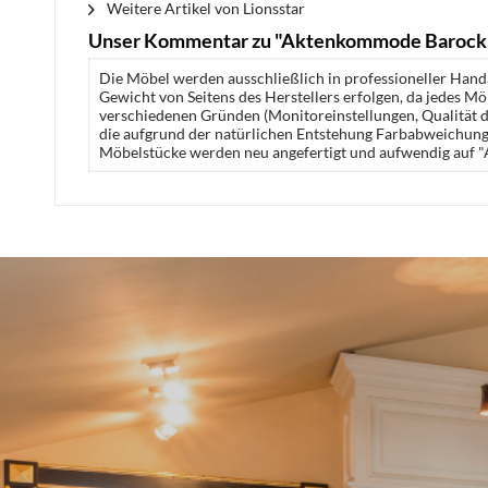
Weitere Artikel von Lionsstar
Unser Kommentar zu "Aktenkommode Barock 
Die Möbel werden ausschließlich in professioneller Handa
Gewicht von Seitens des Herstellers erfolgen, da jedes M
verschiedenen Gründen (Monitoreinstellungen, Qualität de
die aufgrund der natürlichen Entstehung Farbabweichunge
Möbelstücke werden neu angefertigt und aufwendig auf "A