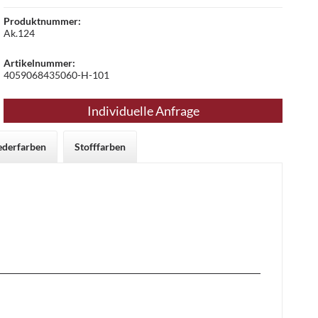
Produktnummer:
Ak.124
Artikelnummer:
4059068435060-H-101
Individuelle Anfrage
ederfarben
Stofffarben