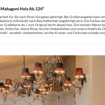
Mahagoni Holz Ak.124"
rbeit für Sie nach Ihren Vorgaben gefertigt. Bei Größenangaben kann ei
öbelstück individuell nach Beschaffenheit angefertigt wird. Die Farben d
r Grafikkarte etc.) vom Original leicht abweichen. Die meisten Waren be
n, Astlöcher, kleine Risse, leichte Unebenheiten und unterschiedliche 
ntik" veredelt. Unebenheiten, leichte Kratzer und Farbunterschiede sin