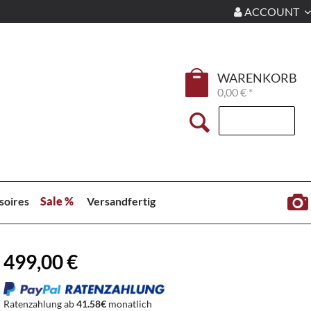
ACCOUNT
WARENKORB
0,00 € *
soires
Sale %
Versandfertig
499,00 €
Ratenzahlung ab
41.58€
monatlich