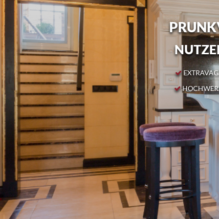
PRUNKV
NUTZEN
EXTRAVAGA
HOCHWERT