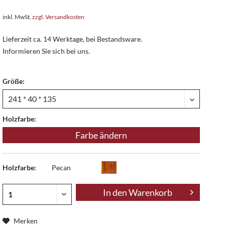
inkl. MwSt.
zzgl. Versandkosten
Lieferzeit ca. 14 Werktage, bei Bestandsware.
Informieren Sie sich bei uns.
Größe:
Holzfarbe:
Farbe ändern
Holzfarbe:
Pecan
In den
Warenkorb
Merken