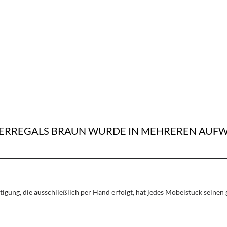
CHERREGALS BRAUN WURDE IN MEHREREN AU
rtigung, die ausschließlich per Hand erfolgt, hat jedes Möbelstück seine