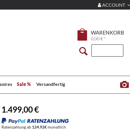
ACCOUNT
WARENKORB
0,00 € *
soires
Sale %
Versandfertig
1.499,00 €
Ratenzahlung ab
124.92€
monatlich