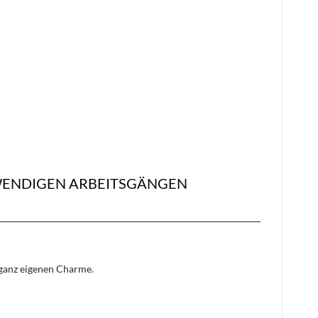
FWENDIGEN ARBEITSGÄNGEN
n ganz eigenen Charme.