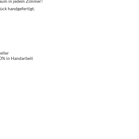
Traum in jedem Zimmer!
ück handgefertigt.
eller
00% in Handarbeit