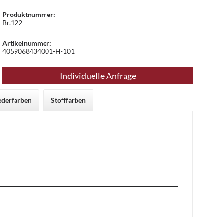
Produktnummer:
Br.122
Artikelnummer:
4059068434001-H-101
Individuelle Anfrage
ederfarben
Stofffarben