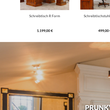
Schreibtisch R Form
Schreibtischstuh
1.199,00 €
499,00 
PRUNKV