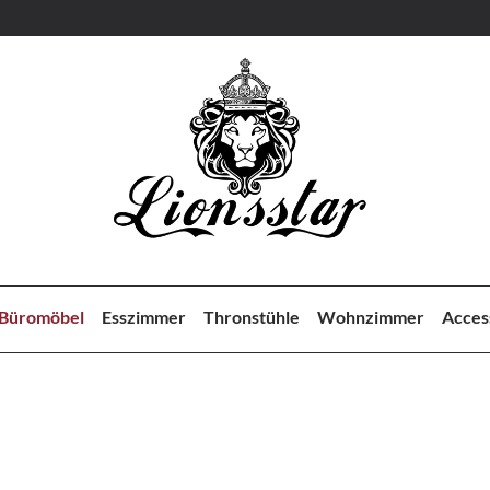
Büromöbel
Esszimmer
Thronstühle
Wohnzimmer
Acces