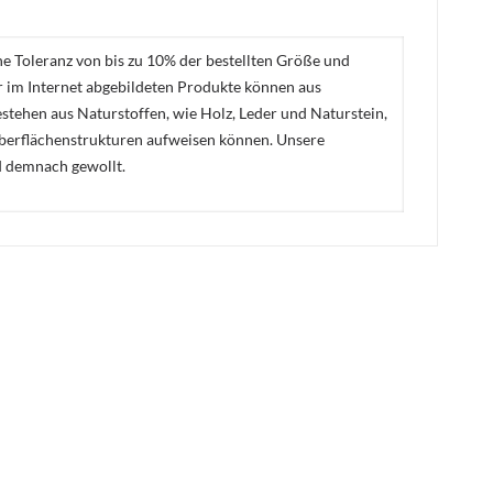
ne Toleranz von bis zu 10% der bestellten Größe und
er im Internet abgebildeten Produkte können aus
stehen aus Naturstoffen, wie Holz, Leder und Naturstein,
Oberflächenstrukturen aufweisen können. Unsere
d demnach gewollt.