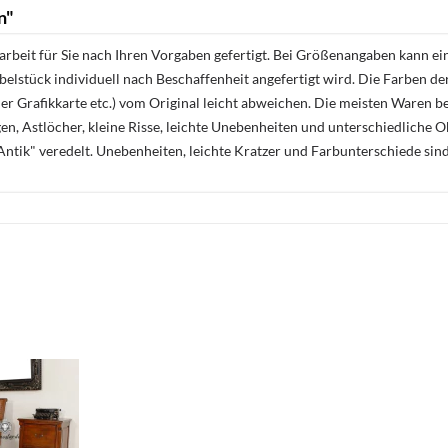
n"
rbeit für Sie nach Ihren Vorgaben gefertigt. Bei Größenangaben kann ei
öbelstück individuell nach Beschaffenheit angefertigt wird. Die Farben d
r Grafikkarte etc.) vom Original leicht abweichen. Die meisten Waren be
n, Astlöcher, kleine Risse, leichte Unebenheiten und unterschiedliche 
ntik" veredelt. Unebenheiten, leichte Kratzer und Farbunterschiede sin