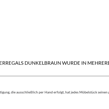
CHERREGALS DUNKELBRAUN WURDE IN MEHRE
rtigung, die ausschließlich per Hand erfolgt, hat jedes Möbelstück seine