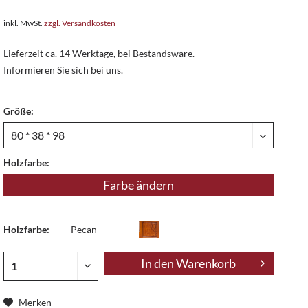
inkl. MwSt.
zzgl. Versandkosten
Lieferzeit ca. 14 Werktage, bei Bestandsware.
Informieren Sie sich bei uns.
Größe:
Holzfarbe:
Farbe ändern
Holzfarbe:
Pecan
In den
Warenkorb
Merken