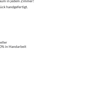
Traum in jedem Zimmer!
ück handgefertigt.
eller
00% in Handarbeit