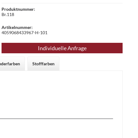
Produktnummer:
Br.118
Artikelnummer:
4059068433967-H-101
Individuelle Anfrage
ederfarben
Stofffarben