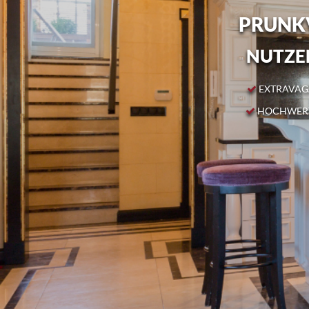
PRUNKV
NUTZEN
EXTRAVAGA
HOCHWERT