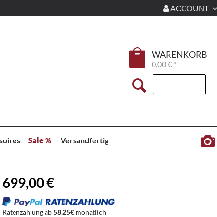
ACCOUNT
WARENKORB
0,00 € *
soires
Sale %
Versandfertig
699,00 €
Ratenzahlung ab
58.25€
monatlich