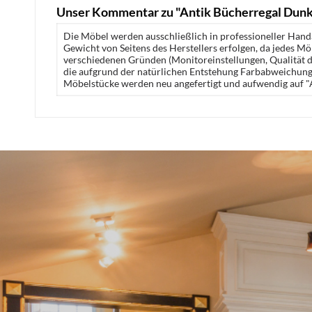
Unser Kommentar zu "Antik Bücherregal Dunk
Die Möbel werden ausschließlich in professioneller Handa
Gewicht von Seitens des Herstellers erfolgen, da jedes M
verschiedenen Gründen (Monitoreinstellungen, Qualität de
die aufgrund der natürlichen Entstehung Farbabweichunge
Möbelstücke werden neu angefertigt und aufwendig auf "A