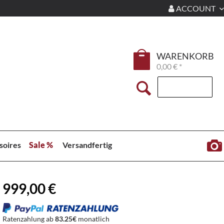
ACCOUNT
WARENKORB
0,00 € *
soires
Sale %
Versandfertig
999,00 €
Ratenzahlung ab
83.25€
monatlich