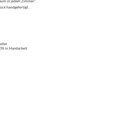
Traum in jedem Zimmer!
ück handgefertigt.
eller
00% in Handarbeit