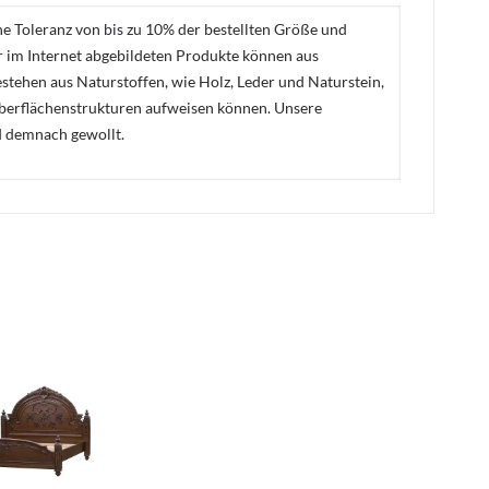
ne Toleranz von bis zu 10% der bestellten Größe und
er im Internet abgebildeten Produkte können aus
stehen aus Naturstoffen, wie Holz, Leder und Naturstein,
Oberflächenstrukturen aufweisen können. Unsere
d demnach gewollt.