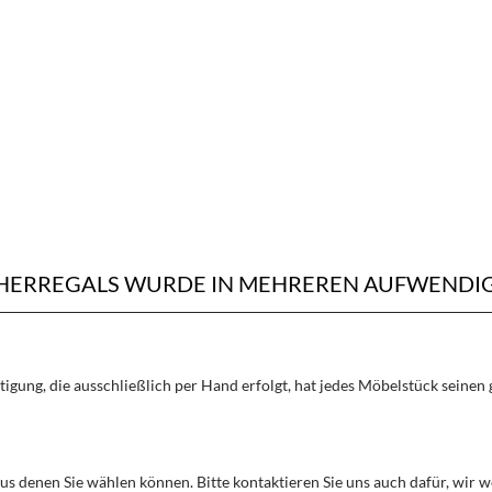
CHERREGALS WURDE IN MEHREREN AUFWENDIG
rtigung, die ausschließlich per Hand erfolgt, hat jedes Möbelstück seine
aus denen Sie wählen können. Bitte kontaktieren Sie uns auch dafür, wir