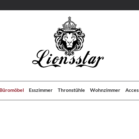
Büromöbel
Esszimmer
Thronstühle
Wohnzimmer
Acces