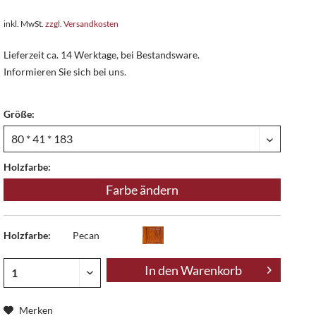
inkl. MwSt.
zzgl. Versandkosten
Lieferzeit ca. 14 Werktage, bei Bestandsware.
Informieren Sie sich bei uns.
Größe:
Holzfarbe:
Farbe ändern
Holzfarbe:
Pecan
In den
Warenkorb
Merken