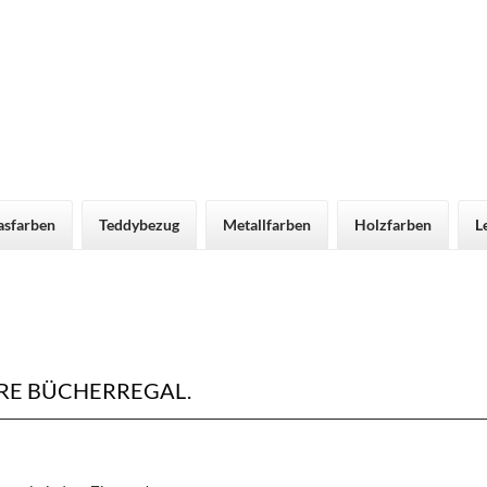
asfarben
Teddybezug
Metallfarben
Holzfarben
L
RE BÜCHERREGAL.