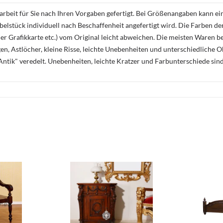
rbeit für Sie nach Ihren Vorgaben gefertigt. Bei Größenangaben kann ei
öbelstück individuell nach Beschaffenheit angefertigt wird. Die Farben d
r Grafikkarte etc.) vom Original leicht abweichen. Die meisten Waren be
n, Astlöcher, kleine Risse, leichte Unebenheiten und unterschiedliche 
ntik" veredelt. Unebenheiten, leichte Kratzer und Farbunterschiede sin