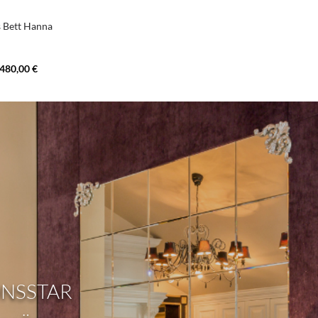
s Bett Hanna
.480,00 €
ONSSTAR