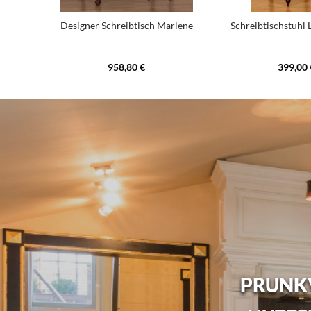
Designer Schreibtisch Marlene
Schreibtischstuhl 
958,80 €
399,00 
PRUNKV