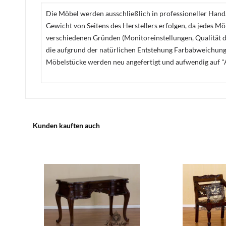
Die Möbel werden ausschließlich in professioneller Handa
Gewicht von Seitens des Herstellers erfolgen, da jedes M
verschiedenen Gründen (Monitoreinstellungen, Qualität de
die aufgrund der natürlichen Entstehung Farbabweichunge
Möbelstücke werden neu angefertigt und aufwendig auf "A
Kunden kauften auch