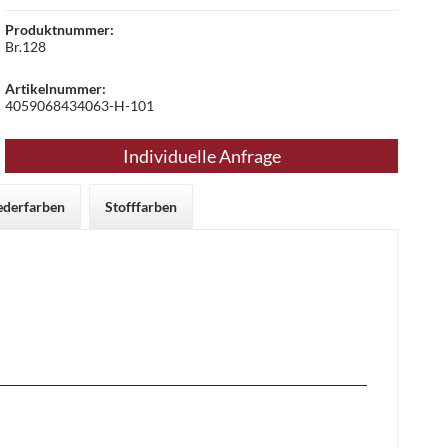
Produktnummer:
Br.128
Artikelnummer:
4059068434063-H-101
Individuelle Anfrage
ederfarben
Stofffarben