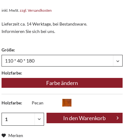
inkl. MwSt.
zzgl. Versandkosten
Lieferzeit ca. 14 Werktage, bei Bestandsware.
Informieren Sie sich bei uns.
Größe:
Holzfarbe:
Farbe ändern
Holzfarbe:
Pecan
In den
Warenkorb
Merken