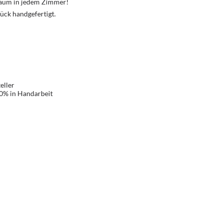
Traum in jedem Zimmer!
ück handgefertigt.
eller
00% in Handarbeit