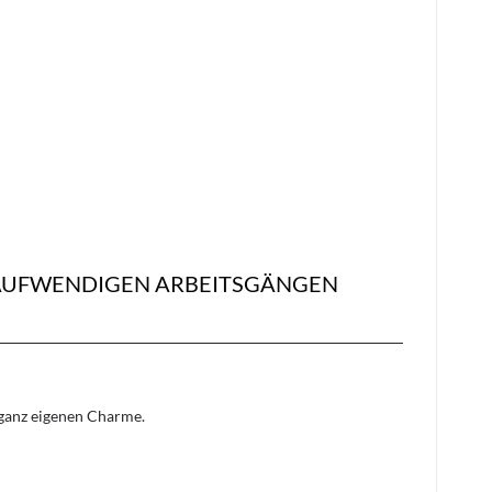
 AUFWENDIGEN ARBEITSGÄNGEN
n ganz eigenen Charme.