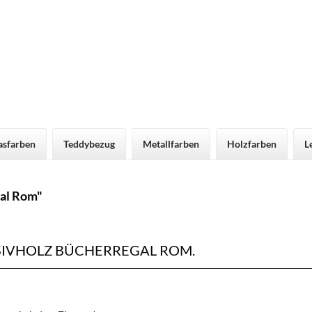
asfarben
Teddybezug
Metallfarben
Holzfarben
L
al Rom"
IVHOLZ BÜCHERREGAL ROM.