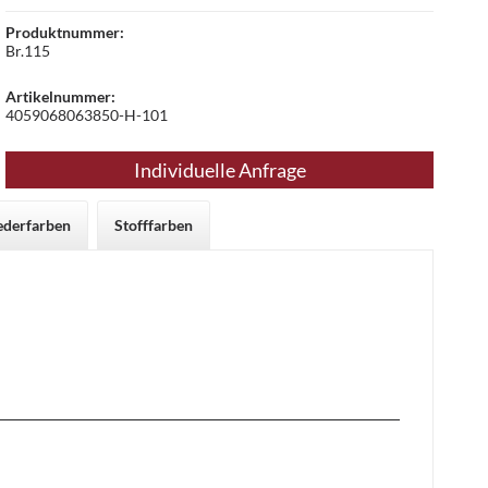
Produktnummer:
Br.115
Artikelnummer:
4059068063850-H-101
Individuelle Anfrage
ederfarben
Stofffarben