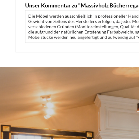
Unser Kommentar zu "Massivholz Bücherrega
Die Möbel werden ausschließlich in professioneller Handa
Gewicht von Seitens des Herstellers erfolgen, da jedes M
verschiedenen Gründen (Monitoreinstellungen, Qualität de
die aufgrund der natürlichen Entstehung Farbabweichunge
Möbelstücke werden neu angefertigt und aufwendig auf "A