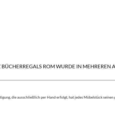
LZ BÜCHERREGALS ROM WURDE IN MEHREREN
rtigung, die ausschließlich per Hand erfolgt, hat jedes Möbelstück seine