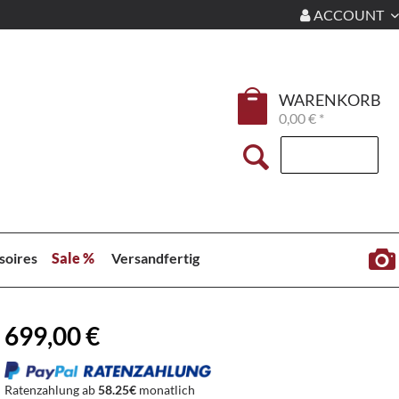
ACCOUNT
WARENKORB
0,00 € *
soires
Sale %
Versandfertig
699,00 €
Ratenzahlung ab
58.25€
monatlich