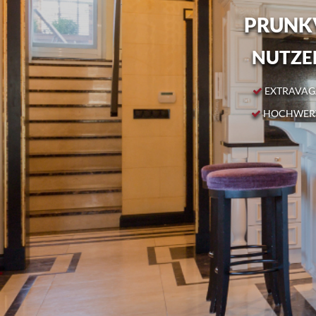
PRUNKV
NUTZEN
EXTRAVAGA
HOCHWERT