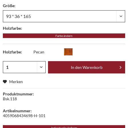
Größe:
Holzfarbe:
Farbe ändern
Holzfarbe:
Pecan
In den
Warenkorb
Merken
Produktnummer:
Bsk.118
Artikelnummer:
4059068434698-H-101
Individuelle Anfrage