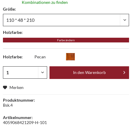
Kombinationen zu finden
Größe:
Holzfarbe:
Farbe ändern
Holzfarbe:
Pecan
In den
Warenkorb
Merken
Produktnummer:
Bsk.4
Artikelnummer:
4059068421209-H-101