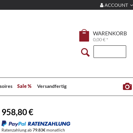
ACCOUNT
WARENKORB
0,00 € *
soires
Sale %
Versandfertig
958,80 €
Ratenzahlung ab
79.83€
monatlich