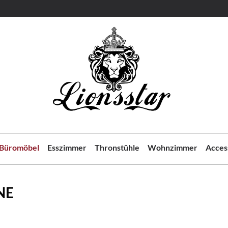
Büromöbel
Esszimmer
Thronstühle
Wohnzimmer
Acces
NE