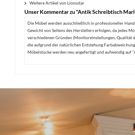
Weitere Artikel von Lionsstar
Unser Kommentar zu "Antik Schreibtisch Mar
Die Möbel werden ausschließlich in professioneller Handa
Gewicht von Seitens des Herstellers erfolgen, da jedes M
verschiedenen Gründen (Monitoreinstellungen, Qualität de
die aufgrund der natürlichen Entstehung Farbabweichunge
Möbelstücke werden neu angefertigt und aufwendig auf "A