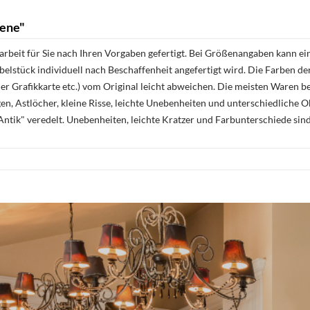
lene"
rbeit für Sie nach Ihren Vorgaben gefertigt. Bei Größenangaben kann ei
öbelstück individuell nach Beschaffenheit angefertigt wird. Die Farben d
r Grafikkarte etc.) vom Original leicht abweichen. Die meisten Waren be
n, Astlöcher, kleine Risse, leichte Unebenheiten und unterschiedliche 
ntik" veredelt. Unebenheiten, leichte Kratzer und Farbunterschiede sin