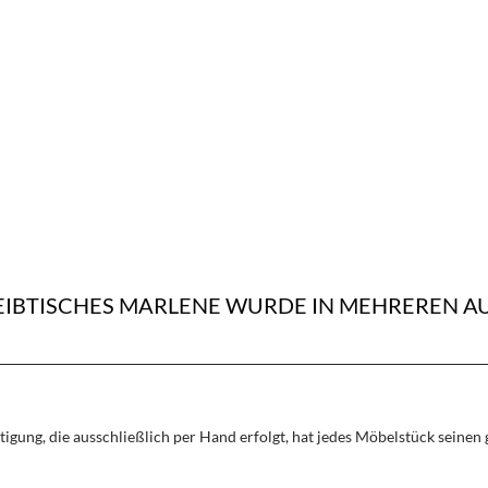
REIBTISCHES MARLENE WURDE IN MEHREREN
rtigung, die ausschließlich per Hand erfolgt, hat jedes Möbelstück seine