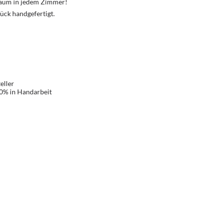
Traum in jedem Zimmer!
ück handgefertigt.
eller
00% in Handarbeit