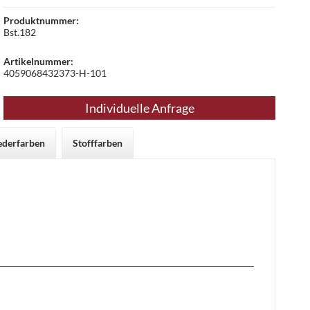
Produktnummer:
Bst.182
Artikelnummer:
4059068432373-H-101
Individuelle Anfrage
ederfarben
Stofffarben