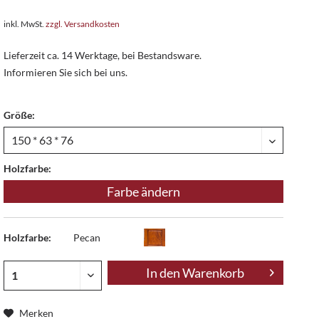
inkl. MwSt.
zzgl. Versandkosten
Lieferzeit ca. 14 Werktage, bei Bestandsware.
Informieren Sie sich bei uns.
Größe:
Holzfarbe:
Farbe ändern
Holzfarbe:
Pecan
In den
Warenkorb
Merken