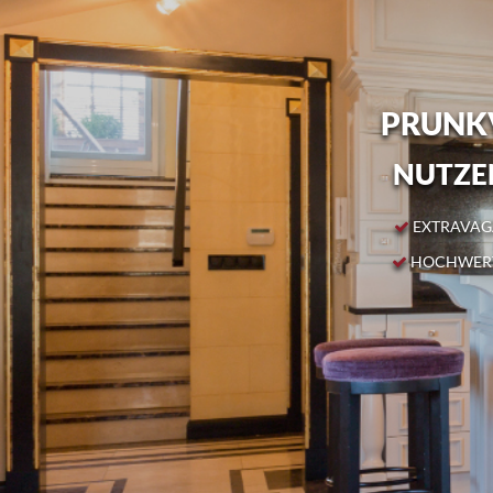
PRUNKV
NUTZEN
EXTRAVAGA
HOCHWERT