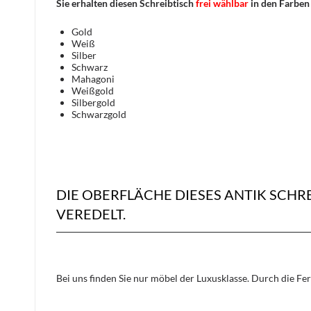
Sie erhalten diesen Schreibtisch
frei wählbar
in den Farben
Gold
Weiß
Silber
Schwarz
Mahagoni
Weißgold
Silbergold
Schwarzgold
DIE OBERFLÄCHE DIESES ANTIK SCH
VEREDELT.
Bei uns finden Sie nur möbel der Luxusklasse. Durch die Fe