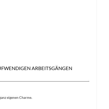
 AUFWENDIGEN ARBEITSGÄNGEN
n ganz eigenen Charme.