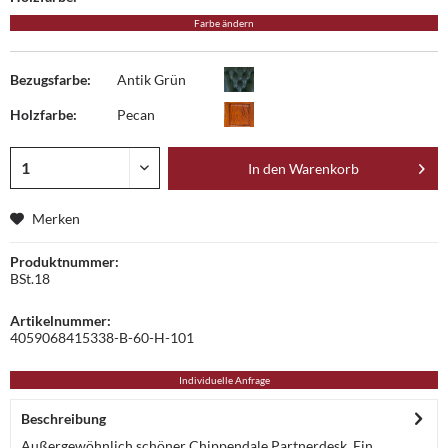
Farbe ändern
Bezugsfarbe:
Antik Grün
Holzfarbe:
Pecan
In den
Warenkorb
Merken
Produktnummer:
BSt.18
Artikelnummer:
4059068415338-B-60-H-101
Individuelle Anfrage
Beschreibung
Außergewöhnlich schöner Chippendale Partnerdesk. Ein