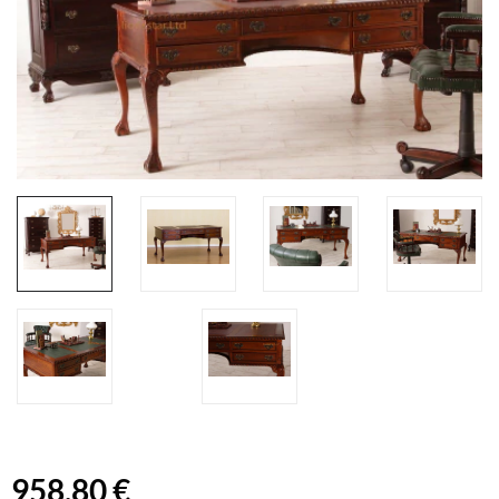
958,80 €