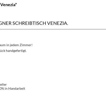
 Venezia"
ER SCHREIBTISCH VENEZIA.
Traum in jedem Zimmer!
ück handgefertigt.
eller
00% in Handarbeit