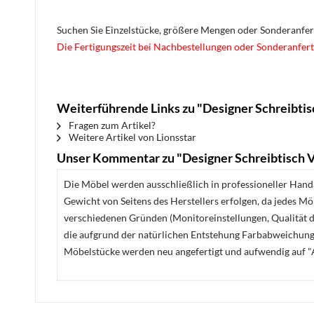
Suchen Sie Einzelstücke, größere Mengen oder Sonderanfe
Die Fertigungszeit bei Nachbestellungen oder Sonderanfert
Weiterführende Links zu "Designer Schreibtis
Fragen zum Artikel?
Weitere Artikel von Lionsstar
Unser Kommentar zu "Designer Schreibtisch 
Die Möbel werden ausschließlich in professioneller Handa
Gewicht von Seitens des Herstellers erfolgen, da jedes M
verschiedenen Gründen (Monitoreinstellungen, Qualität de
die aufgrund der natürlichen Entstehung Farbabweichunge
Möbelstücke werden neu angefertigt und aufwendig auf "A