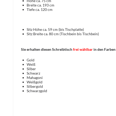
Höhe ca. 75 cm
Breite ca. 193 cm
Tiefe ca. 120 cm
Sitz Höhe ca. 59 cm (bis Tischplatte)
Sitz Breite ca. 80 cm (Tischbein bis Tischbein)
Sie erhalten diesen Schreibtisch
frei wählbar
in den Farben
Gold
Weiß
Silber
Schwarz
Mahagoni
Weißgold
Silbergold
Schwarzgold