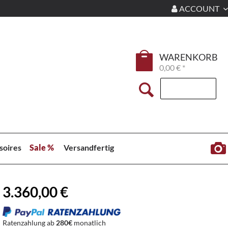
ACCOUNT
WARENKORB
0,00 € *
soires
Sale %
Versandfertig
3.360,00 €
Ratenzahlung ab
280€
monatlich