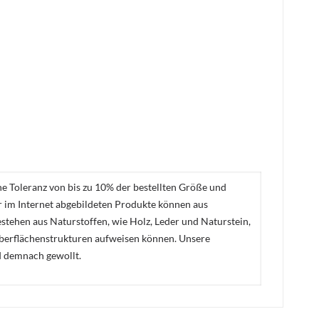
ne Toleranz von bis zu 10% der bestellten Größe und
er im Internet abgebildeten Produkte können aus
stehen aus Naturstoffen, wie Holz, Leder und Naturstein,
Oberflächenstrukturen aufweisen können. Unsere
d demnach gewollt.