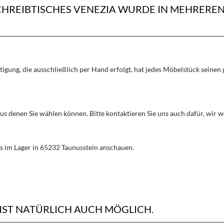
SCHREIBTISCHES VENEZIA WURDE IN MEHRER
rtigung, die ausschließlich per Hand erfolgt, hat jedes Möbelstück seine
aus denen Sie wählen können. Bitte kontaktieren Sie uns auch dafür, wir
s im Lager in 65232 Taunusstein anschauen.
IST NATÜRLICH AUCH MÖGLICH.