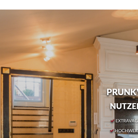
PRUNKV
NUTZEN
EXTRAVAGA
HOCHWERT