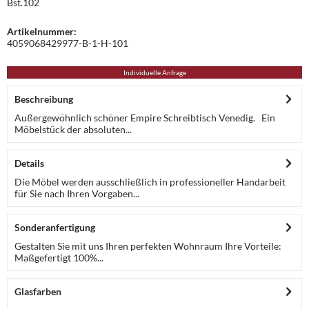
Bst.102
Artikelnummer:
4059068429977-B-1-H-101
Individuelle Anfrage
Beschreibung
Außergewöhnlich schöner Empire Schreibtisch Venedig. Ein
Möbelstück der absoluten...
Details
Die Möbel werden ausschließlich in professioneller Handarbeit
für Sie nach Ihren Vorgaben...
Sonderanfertigung
Gestalten Sie mit uns Ihren perfekten Wohnraum Ihre Vorteile:
Maßgefertigt 100%...
Glasfarben