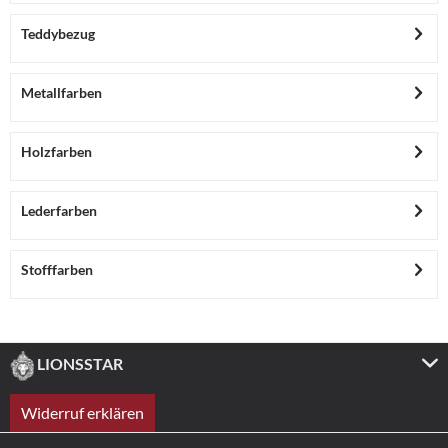
Teddybezug
Metallfarben
Holzfarben
Lederfarben
Stofffarben
LIONSSTAR
Widerruf erklären