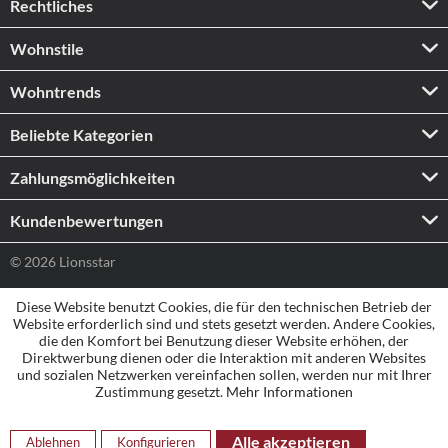
Rechtliches
Wohnstile
Wohntrends
Beliebte Kategorien
Zahlungs­möglichkeiten
Kundenbewertungen
© 2026 Lionsstar
Diese Website benutzt Cookies, die für den technischen Betrieb der
Website erforderlich sind und stets gesetzt werden. Andere Cookies,
die den Komfort bei Benutzung dieser Website erhöhen, der
Direktwerbung dienen oder die Interaktion mit anderen Websites
und sozialen Netzwerken vereinfachen sollen, werden nur mit Ihrer
Zustimmung gesetzt.
Mehr Informationen
Alle akzeptieren
Ablehnen
Konfigurieren