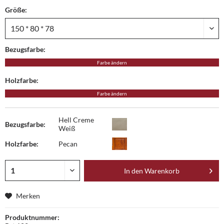
Größe:
Bezugsfarbe:
Farbe ändern
Holzfarbe:
Farbe ändern
Hell Creme
Bezugsfarbe:
Weiß
Holzfarbe:
Pecan
In den
Warenkorb
Merken
Produktnummer: