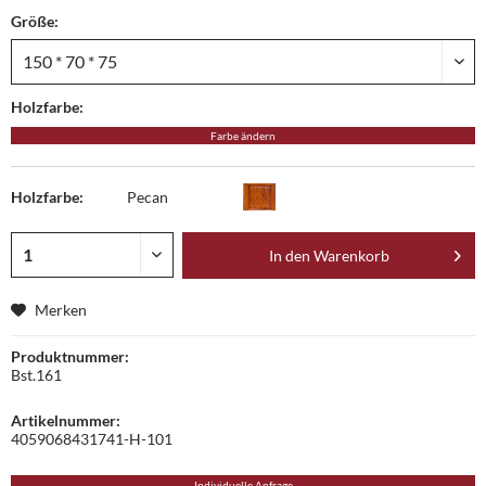
Größe:
Holzfarbe:
Farbe ändern
Holzfarbe:
Pecan
In den
Warenkorb
Merken
Produktnummer:
Bst.161
Artikelnummer:
4059068431741-H-101
Individuelle Anfrage