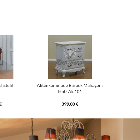
ehstuhl
Aktenkommode Barock Mahagoni
Holz Ak.101
€
399,00 €