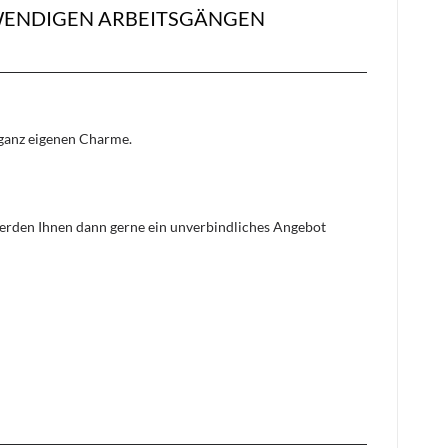
FWENDIGEN ARBEITSGÄNGEN
n ganz eigenen Charme.
 werden Ihnen dann gerne ein unverbindliches Angebot