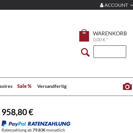
ACCOUNT
WARENKORB
0,00 € *
soires
Sale %
Versandfertig
958,80 €
Ratenzahlung ab
79.83€
monatlich