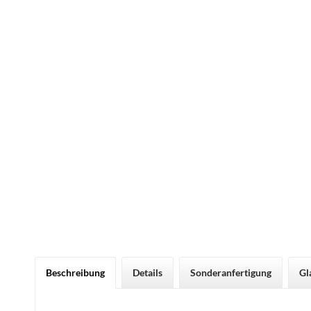
Beschreibung
Details
Sonderanfertigung
Gl