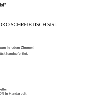
si"
 SCHREIBTISCH SISI.
Traum in jedem Zimmer!
ück handgefertigt.
eller
00% in Handarbeit