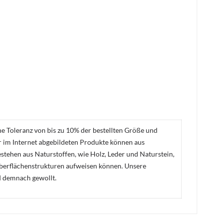
ne Toleranz von bis zu 10% der bestellten Größe und
er im Internet abgebildeten Produkte können aus
stehen aus Naturstoffen, wie Holz, Leder und Naturstein,
Oberflächenstrukturen aufweisen können. Unsere
d demnach gewollt.