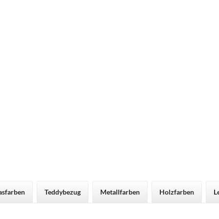
asfarben
Teddybezug
Metallfarben
Holzfarben
L