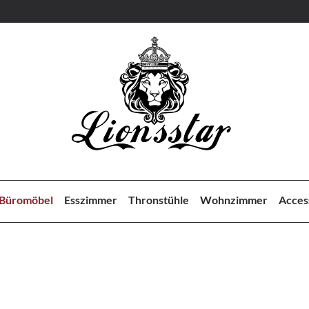
Büromöbel
Esszimmer
Thronstühle
Wohnzimmer
Acces