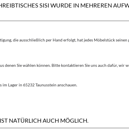
HREIBTISCHES SISI WURDE IN MEHREREN AU
rtigung, die ausschließlich per Hand erfolgt, hat jedes Möbelstück seine
aus denen Sie wählen können. Bitte kontaktieren Sie uns auch dafür, wir
s im Lager in 65232 Taunusstein anschauen.
IST NATÜRLICH AUCH MÖGLICH.