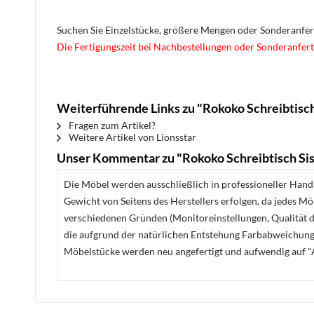
Suchen Sie Einzelstücke, größere Mengen oder Sonderanfe
Die Fertigungszeit bei Nachbestellungen oder Sonderanfert
Weiterführende Links zu "Rokoko Schreibtisch
Fragen zum Artikel?
Weitere Artikel von Lionsstar
Unser Kommentar zu "Rokoko Schreibtisch Sis
Die Möbel werden ausschließlich in professioneller Handa
Gewicht von Seitens des Herstellers erfolgen, da jedes M
verschiedenen Gründen (Monitoreinstellungen, Qualität de
die aufgrund der natürlichen Entstehung Farbabweichunge
Möbelstücke werden neu angefertigt und aufwendig auf "A