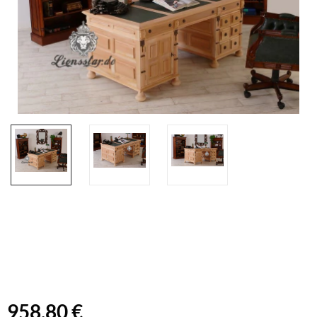
958,80 €