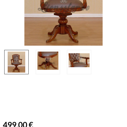
499,00 €